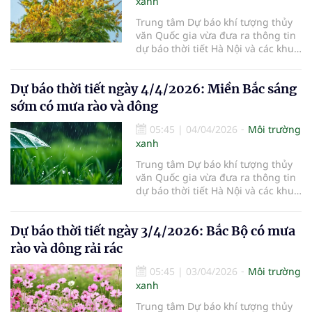
xanh
Trung tâm Dự báo khí tượng thủy
văn Quốc gia vừa đưa ra thông tin
dự báo thời tiết Hà Nội và các khu
vực khác trên cả nước ngày
5/4/2026.
Dự báo thời tiết ngày 4/4/2026: Miền Bắc sáng
sớm có mưa rào và dông
05:45
|
04/04/2026
Môi trường
xanh
Trung tâm Dự báo khí tượng thủy
văn Quốc gia vừa đưa ra thông tin
dự báo thời tiết Hà Nội và các khu
vực khác trên cả nước ngày
4/4/2026.
Dự báo thời tiết ngày 3/4/2026: Bắc Bộ có mưa
rào và dông rải rác
05:45
|
03/04/2026
Môi trường
xanh
Trung tâm Dự báo khí tượng thủy