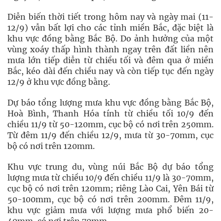
Diễn biến thời tiết trong hôm nay và ngày mai (11-
12/9) vẫn bất lợi cho các tỉnh miền Bắc, đặc biệt là
khu vực đồng bằng Bắc Bộ. Do ảnh hưởng của một
vùng xoáy thấp hình thành ngay trên đất liền nên
mưa lớn tiếp diễn từ chiều tối và đêm qua ở miền
Bắc, kéo dài đến chiều nay và còn tiếp tục đến ngày
12/9 ở khu vực đồng bằng.
Dự báo tổng lượng mưa khu vực đồng bằng Bắc Bộ,
Hoà Bình, Thanh Hóa tính từ chiều tối 10/9 đến
chiều 11/9 từ 50-120mm, cục bộ có nơi trên 250mm.
Từ đêm 11/9 đến chiều 12/9, mưa từ 30-70mm, cục
bộ có nơi trên 120mm.
Khu vực trung du, vùng núi Bắc Bộ dự báo tổng
lượng mưa từ chiều 10/9 đến chiều 11/9 là 30-70mm,
cục bộ có nơi trên 120mm; riêng Lào Cai, Yên Bái từ
50-100mm, cục bộ có nơi trên 200mm. Đêm 11/9,
khu vực giảm mưa với lượng mưa phổ biến 20-