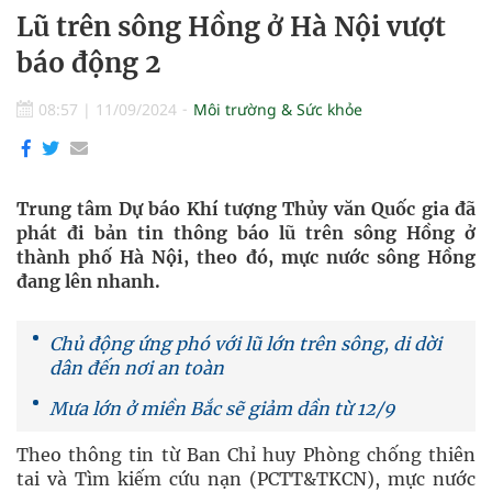
Lũ trên sông Hồng ở Hà Nội vượt
báo động 2
08:57
|
11/09/2024
Môi trường & Sức khỏe
Trung tâm Dự báo Khí tượng Thủy văn Quốc gia đã
phát đi bản tin thông báo lũ trên sông Hồng ở
thành phố Hà Nội, theo đó, mực nước sông Hồng
đang lên nhanh.
Chủ động ứng phó với lũ lớn trên sông, di dời
dân đến nơi an toàn
Mưa lớn ở miền Bắc sẽ giảm dần từ 12/9
Theo thông tin từ Ban Chỉ huy Phòng chống thiên
tai và Tìm kiếm cứu nạn (PCTT&TKCN), mực nước