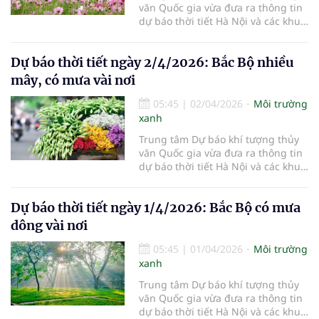
văn Quốc gia vừa đưa ra thông tin
dự báo thời tiết Hà Nội và các khu
vực khác trên cả nước ngày
3/4/2026.
Dự báo thời tiết ngày 2/4/2026: Bắc Bộ nhiều
mây, có mưa vài nơi
05:45
|
02/04/2026
Môi trường
xanh
Trung tâm Dự báo khí tượng thủy
văn Quốc gia vừa đưa ra thông tin
dự báo thời tiết Hà Nội và các khu
vực khác trên cả nước ngày
2/4/2026.
Dự báo thời tiết ngày 1/4/2026: Bắc Bộ có mưa
dông vài nơi
05:45
|
01/04/2026
Môi trường
xanh
Trung tâm Dự báo khí tượng thủy
văn Quốc gia vừa đưa ra thông tin
dự báo thời tiết Hà Nội và các khu