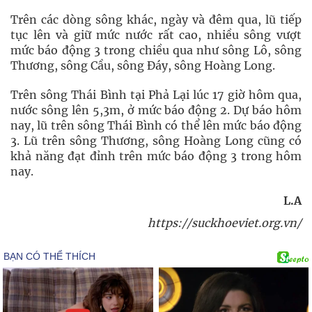
Trên các dòng sông khác, ngày và đêm qua, lũ tiếp
tục lên và giữ mức nước rất cao, nhiều sông vượt
mức báo động 3 trong chiều qua như sông Lô, sông
Thương, sông Cầu, sông Đáy, sông Hoàng Long.
Trên sông Thái Bình tại Phả Lại lúc 17 giờ hôm qua,
nước sông lên 5,3m, ở mức báo động 2. Dự báo hôm
nay, lũ trên sông Thái Bình có thể lên mức báo động
3. Lũ trên sông Thương, sông Hoàng Long cũng có
khả năng đạt đỉnh trên mức báo động 3 trong hôm
nay.
L.A
https://suckhoeviet.org.vn/