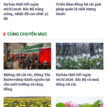
Dự báo thời tiết ngày
Triển khai đồng bộ các giải
08/8/2026: Bắc Bộ nắng
pháp quản lý chất lượng
nóng, nhiệt độ cao nhất 35
thuốc
độ
CÙNG CHUYÊN MỤC
Không chỉ cắt tóc, Đông Tây
Dự báo thời tiết ngày
Barbershop dành nguồn lực
06/8/2026: Bắc Bộ có mưa
cho môi trường và cộng
dông rải rác.
đồng