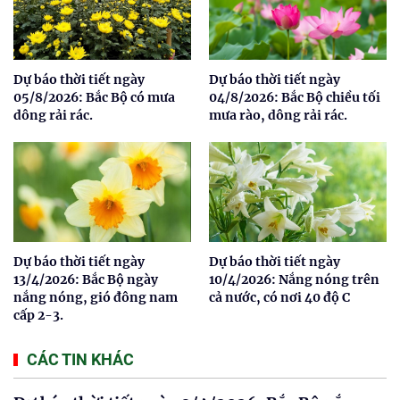
Dự báo thời tiết ngày
Dự báo thời tiết ngày
05/8/2026: Bắc Bộ có mưa
04/8/2026: Bắc Bộ chiều tối
dông rải rác.
mưa rào, dông rải rác.
Dự báo thời tiết ngày
Dự báo thời tiết ngày
13/4/2026: Bắc Bộ ngày
10/4/2026: Nắng nóng trên
nắng nóng, gió đông nam
cả nước, có nơi 40 độ C
cấp 2-3.
CÁC TIN KHÁC