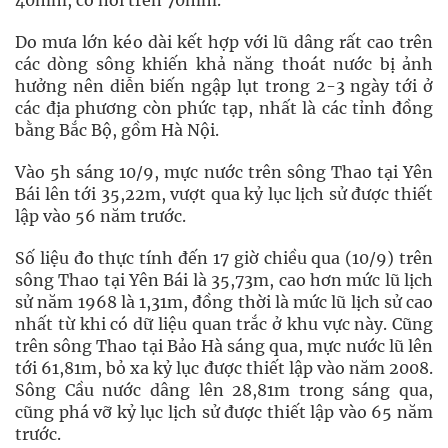
40mm, có nơi trên 70mm.
Do mưa lớn kéo dài kết hợp với lũ dâng rất cao trên
các dòng sông khiến khả năng thoát nước bị ảnh
hưởng nên diễn biến ngập lụt trong 2-3 ngày tới ở
các địa phương còn phức tạp, nhất là các tỉnh đồng
bằng Bắc Bộ, gồm Hà Nội.
Vào 5h sáng 10/9, mực nước trên sông Thao tại Yên
Bái lên tới 35,22m, vượt qua kỷ lục lịch sử được thiết
lập vào 56 năm trước.
Số liệu đo thực tính đến 17 giờ chiều qua (10/9) trên
sông Thao tại Yên Bái là 35,73m, cao hơn mức lũ lịch
sử năm 1968 là 1,31m, đồng thời là mức lũ lịch sử cao
nhất từ khi có dữ liệu quan trắc ở khu vực này. Cũng
trên sông Thao tại Bảo Hà sáng qua, mực nước lũ lên
tới 61,81m, bỏ xa kỷ lục được thiết lập vào năm 2008.
Sông Cầu nước dâng lên 28,81m trong sáng qua,
cũng phá vỡ kỷ lục lịch sử được thiết lập vào 65 năm
trước.