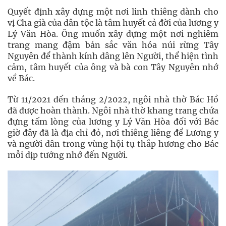
Quyết định xây dựng một nơi linh thiêng dành cho
vị Cha già của dân tộc là tâm huyết cả đời của lương y
Lý Văn Hòa. Ông muốn xây dựng một nơi nghiêm
trang mang đậm bản sắc văn hóa núi rừng Tây
Nguyên để thành kính dâng lên Người, thể hiện tình
cảm, tâm huyết của ông và bà con Tây Nguyên nhớ
về Bác.
Từ 11/2021 đến tháng 2/2022, ngôi nhà thờ Bác Hồ
đã được hoàn thành. Ngôi nhà thờ khang trang chứa
đựng tấm lòng của lương y Lý Văn Hòa đối với Bác
giờ đây đã là địa chỉ đỏ, nơi thiêng liêng để Lương y
và người dân trong vùng hội tụ thắp hương cho Bác
mỗi dịp tưởng nhớ đến Người.