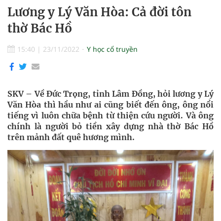
Lương y Lý Văn Hòa: Cả đời tôn
thờ Bác Hồ
15:40
|
23/11/2022
Y học cổ truyền
SKV – Về Đức Trọng, tỉnh Lâm Đồng, hỏi lương y Lý
Văn Hòa thì hầu như ai cũng biết đến ông, ông nổi
tiếng vì luôn chữa bệnh từ thiện cứu người. Và ông
chính là người bỏ tiền xây dựng nhà thờ Bác Hồ
trên mảnh đất quê hương mình.