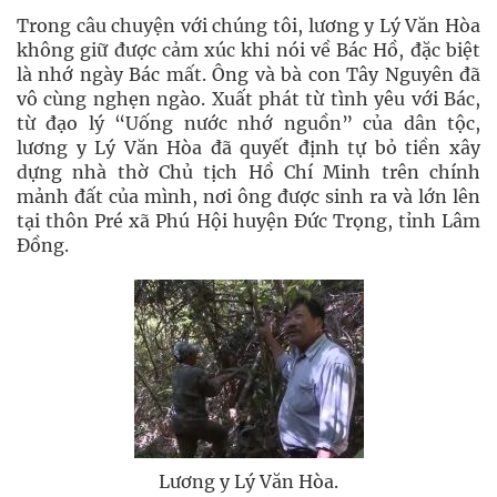
Trong câu chuyện với chúng tôi, lương y Lý Văn Hòa
không giữ được cảm xúc khi nói về Bác Hồ, đặc biệt
là nhớ ngày Bác mất. Ông và bà con Tây Nguyên đã
vô cùng nghẹn ngào. Xuất phát từ tình yêu với Bác,
từ đạo lý “Uống nước nhớ nguồn” của dân tộc,
lương y Lý Văn Hòa đã quyết định tự bỏ tiền xây
dựng nhà thờ Chủ tịch Hồ Chí Minh trên chính
mảnh đất của mình, nơi ông được sinh ra và lớn lên
tại thôn Pré xã Phú Hội huyện Đức Trọng, tỉnh Lâm
Đồng.
Lương y Lý Văn Hòa.