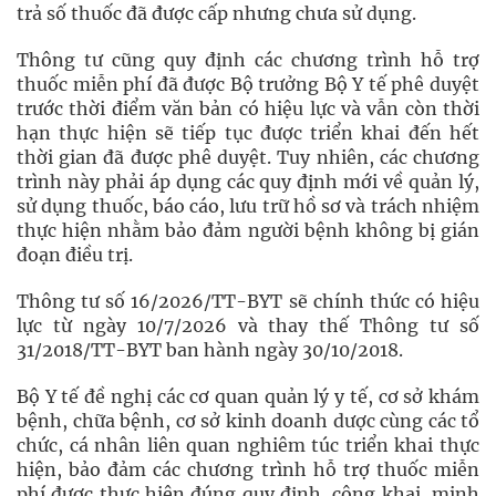
trả số thuốc đã được cấp nhưng chưa sử dụng.
Thông tư cũng quy định các chương trình hỗ trợ
thuốc miễn phí đã được Bộ trưởng Bộ Y tế phê duyệt
trước thời điểm văn bản có hiệu lực và vẫn còn thời
hạn thực hiện sẽ tiếp tục được triển khai đến hết
thời gian đã được phê duyệt. Tuy nhiên, các chương
trình này phải áp dụng các quy định mới về quản lý,
sử dụng thuốc, báo cáo, lưu trữ hồ sơ và trách nhiệm
thực hiện nhằm bảo đảm người bệnh không bị gián
đoạn điều trị.
Thông tư số 16/2026/TT-BYT sẽ chính thức có hiệu
lực từ ngày 10/7/2026 và thay thế Thông tư số
31/2018/TT-BYT ban hành ngày 30/10/2018.
Bộ Y tế đề nghị các cơ quan quản lý y tế, cơ sở khám
bệnh, chữa bệnh, cơ sở kinh doanh dược cùng các tổ
chức, cá nhân liên quan nghiêm túc triển khai thực
hiện, bảo đảm các chương trình hỗ trợ thuốc miễn
phí được thực hiện đúng quy định, công khai, minh