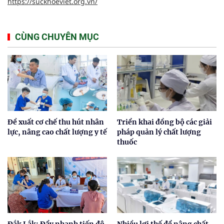
https://suckhoeviet.org.vn/
CÙNG CHUYÊN MỤC
Đề xuất cơ chế thu hút nhân
Triển khai đồng bộ các giải
lực, nâng cao chất lượng y tế
pháp quản lý chất lượng
thuốc