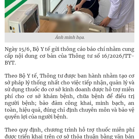
Ảnh minh họa.
Ngày 15/6, Bộ Y tế gửi thông cáo báo chí nhằm cung
cấp nội dung cơ bản của Thông tư số 16/2026/TT-
BYT.
Theo Bộ Y tế, Thông tư được ban hành nhằm tạo cơ
sở pháp lý thống nhất cho việc tiếp nhận, quản lý và
sử dụng thuốc do cơ sở kinh doanh dược hỗ trợ miễn
phí cho cơ sở khám bệnh, chữa bệnh để điều trị
người bệnh; bảo đảm công khai, minh bạch, an
toàn, hiệu quả, đúng chỉ định chuyên môn và bảo vệ
quyền lợi của người bệnh.
Theo quy định, chương trình hỗ trợ thuốc miễn phí
được triển khai trên cơ sở thỏa thuận bằng văn bản