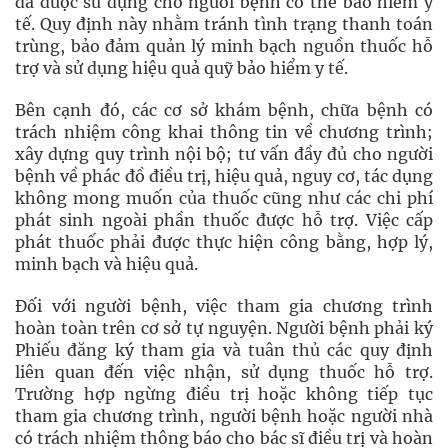
đã được sử dụng cho người bệnh có thẻ bảo hiểm y
tế. Quy định này nhằm tránh tình trạng thanh toán
trùng, bảo đảm quản lý minh bạch nguồn thuốc hỗ
trợ và sử dụng hiệu quả quỹ bảo hiểm y tế.
Bên cạnh đó, các cơ sở khám bệnh, chữa bệnh có
trách nhiệm công khai thông tin về chương trình;
xây dựng quy trình nội bộ; tư vấn đầy đủ cho người
bệnh về phác đồ điều trị, hiệu quả, nguy cơ, tác dụng
không mong muốn của thuốc cũng như các chi phí
phát sinh ngoài phần thuốc được hỗ trợ. Việc cấp
phát thuốc phải được thực hiện công bằng, hợp lý,
minh bạch và hiệu quả.
Đối với người bệnh, việc tham gia chương trình
hoàn toàn trên cơ sở tự nguyện. Người bệnh phải ký
Phiếu đăng ký tham gia và tuân thủ các quy định
liên quan đến việc nhận, sử dụng thuốc hỗ trợ.
Trường hợp ngừng điều trị hoặc không tiếp tục
tham gia chương trình, người bệnh hoặc người nhà
có trách nhiệm thông báo cho bác sĩ điều trị và hoàn