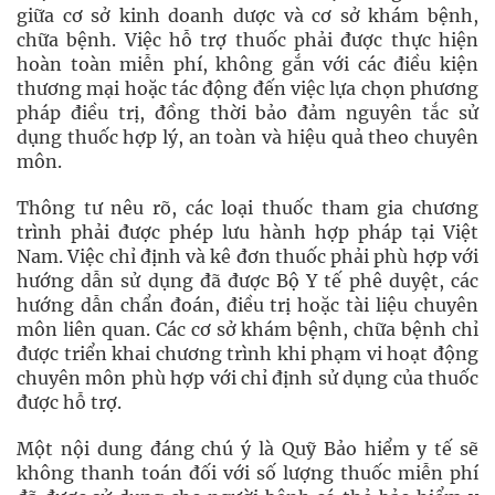
giữa cơ sở kinh doanh dược và cơ sở khám bệnh,
chữa bệnh. Việc hỗ trợ thuốc phải được thực hiện
hoàn toàn miễn phí, không gắn với các điều kiện
thương mại hoặc tác động đến việc lựa chọn phương
pháp điều trị, đồng thời bảo đảm nguyên tắc sử
dụng thuốc hợp lý, an toàn và hiệu quả theo chuyên
môn.
Thông tư nêu rõ, các loại thuốc tham gia chương
trình phải được phép lưu hành hợp pháp tại Việt
Nam. Việc chỉ định và kê đơn thuốc phải phù hợp với
hướng dẫn sử dụng đã được Bộ Y tế phê duyệt, các
hướng dẫn chẩn đoán, điều trị hoặc tài liệu chuyên
môn liên quan. Các cơ sở khám bệnh, chữa bệnh chỉ
được triển khai chương trình khi phạm vi hoạt động
chuyên môn phù hợp với chỉ định sử dụng của thuốc
được hỗ trợ.
Một nội dung đáng chú ý là Quỹ Bảo hiểm y tế sẽ
không thanh toán đối với số lượng thuốc miễn phí