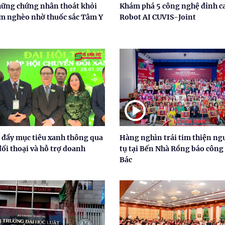
hững chứng nhân thoát khỏi
Khám phá 5 công nghệ đỉnh c
m nghèo nhờ thuốc sắc Tâm Y
Robot AI CUVIS-Joint
 đẩy mục tiêu xanh thông qua
Hàng nghìn trái tim thiện ng
đối thoại và hỗ trợ doanh
tụ tại Bến Nhà Rồng báo công
Bác