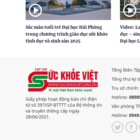
Sắc màu tuổi trẻ Đại học Hải Phòng
Video: La
trong chương trình giáo dục sức khỏe
dục – si
tình dục và sinh sản 2025
Đại học 
Tổng Biên Tậ
Tổng thư ký t
Trụ sở chính:
Hotline:
0898
Giấy phép hoạt động báo chí điện
tử số 397/GP-BTTTT của Bộ thông tin
Văn phòng TP
và truyền thông cấp ngày
Hotline:
0949
28/06/2021.