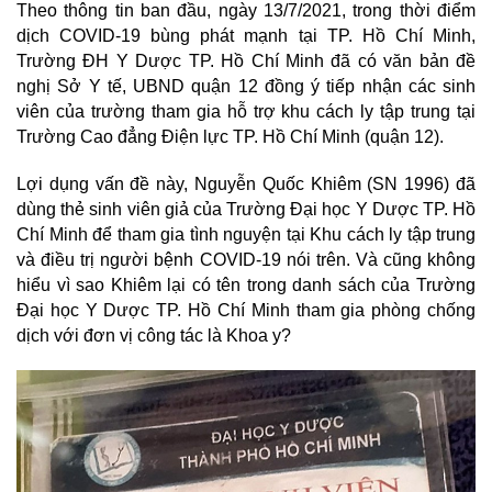
Theo thông tin ban đầu, ngày 13/7/2021, trong thời điểm
dịch COVID-19 bùng phát mạnh tại TP. Hồ Chí Minh,
Trường ĐH Y Dược TP. Hồ Chí Minh đã có văn bản đề
nghị Sở Y tế, UBND quận 12 đồng ý tiếp nhận các sinh
viên của trường tham gia hỗ trợ khu cách ly tập trung tại
Trường Cao đẳng Điện lực TP. Hồ Chí Minh (quận 12).
Lợi dụng vấn đề này, Nguyễn Quốc Khiêm (SN 1996) đã
dùng thẻ sinh viên giả của Trường Đại học Y Dược TP. Hồ
Chí Minh để tham gia tình nguyện tại
Khu cách ly
tập trung
và điều trị người bệnh COVID-19 nói trên. Và cũng không
hiểu vì sao Khiêm lại có tên trong danh sách của Trường
Đại học Y Dược TP. Hồ Chí Minh tham gia phòng chống
dịch với đơn vị công tác là Khoa y?