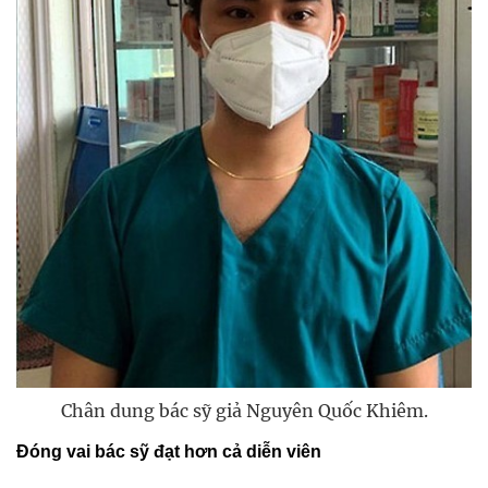
Chân dung bác sỹ giả Nguyên Quốc Khiêm.
Đóng vai bác sỹ đạt hơn cả diễn viên