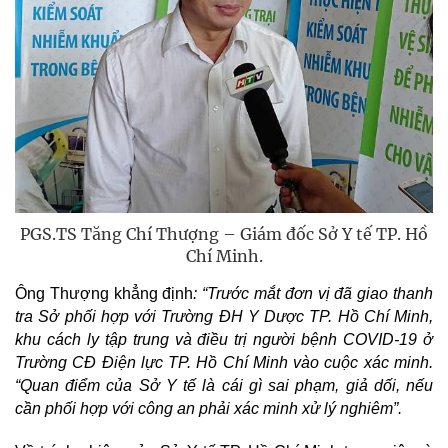
PGS.TS Tăng Chí Thượng – Giám đốc Sở Y tế TP. Hồ
Chí Minh.
Ông Thượng khẳng định
: “Trước mắt đơn vị đã giao thanh
tra Sở phối hợp với Trường ĐH Y Dược TP. Hồ Chí Minh,
khu cách ly tập trung và điều trị người bệnh COVID-19 ở
Trường CĐ Điện lực TP. Hồ Chí Minh vào cuộc xác minh.
“Quan điểm của Sở Y tế là cái gì sai phạm, giả dối, nếu
cần phối hợp với công an phải xác minh xử lý nghiêm”.