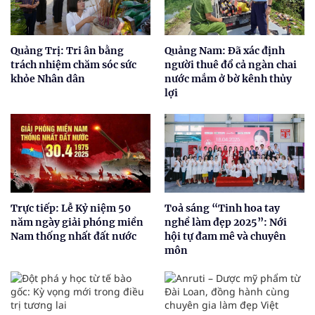
Quảng Trị: Tri ân bằng
Quảng Nam: Đã xác định
trách nhiệm chăm sóc sức
người thuê đổ cả ngàn chai
khỏe Nhân dân
nước mắm ở bờ kênh thủy
lợi
Trực tiếp: Lễ Kỷ niệm 50
Toả sáng “Tinh hoa tay
năm ngày giải phóng miền
nghề làm đẹp 2025”: Nới
Nam thống nhất đất nước
hội tự đam mê và chuyên
môn