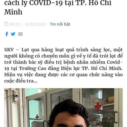
cách ly COVID-19 tại TP. Hồ Chí
Minh
06:05
|
22/02/2022
Tin nổi bật
SKV – Lọt qua hàng loạt quá trình sàng lọc, một
người không có chuyên môn gì về y tế đã trót lọt để
trở thành bác sỹ điều trị bệnh nhân nhiễm Covid-
19 tại Trường Cao đẳng Điện lực TP. Hồ Chí Minh.
Hiện vụ việc đang được các cơ quan chức năng vào
cuộc điều tra…