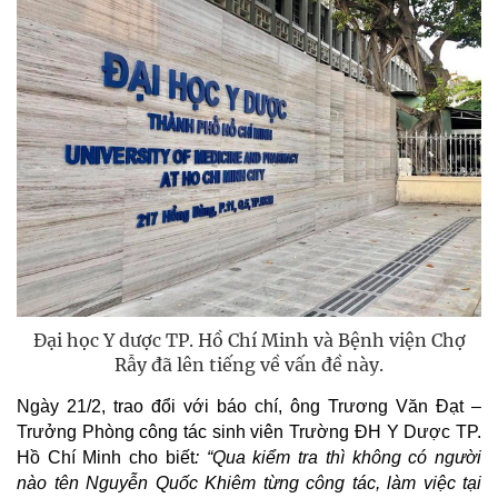
Đại học Y dược TP. Hồ Chí Minh và Bệnh viện Chợ
Rẫy đã lên tiếng về vấn đề này.
Ngày 21/2, trao đổi với báo chí, ông Trương Văn Đạt –
Trưởng Phòng công tác sinh viên Trường ĐH Y Dược TP.
Hồ Chí Minh cho biết
: “Qua kiểm tra thì không có người
nào tên Nguyễn Quốc Khiêm từng công tác, làm việc tại