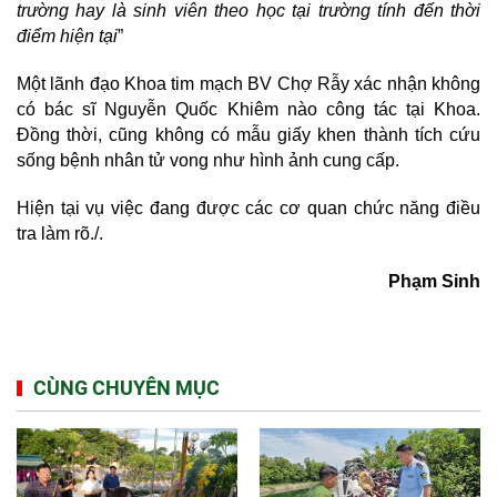
trường hay là sinh viên theo học tại trường tính đến thời
điểm hiện tại
”
Một lãnh đạo Khoa tim mạch BV Chợ Rẫy xác nhận không
có bác sĩ
Nguyễn Quốc Khiêm
nào công tác tại Khoa.
Đồng thời, cũng không có mẫu giấy khen thành tích cứu
sống bệnh nhân tử vong như hình ảnh cung cấp.
Hiện tại vụ việc đang được các cơ quan chức năng điều
tra làm rõ./.
Phạm Sinh
CÙNG CHUYÊN MỤC