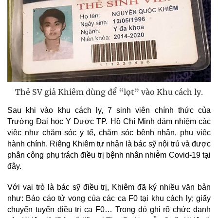
Thẻ SV giả Khiêm dùng để “lọt” vào Khu cách ly.
Sau khi vào khu cách ly, 7 sinh viên chính thức của
Trường Đại học Y Dược TP. Hồ Chí Minh đảm nhiệm các
việc như chăm sóc y tế, chăm sóc bệnh nhân, phụ việc
hành chính. Riêng Khiêm tự nhận là bác sỹ nội trú và được
phân công phụ trách điều trị bệnh nhân nhiễm Covid-19 tại
đây.
Với vai trò là bác sỹ điều trị, Khiêm đã ký nhiều văn bản
như: Báo cáo tử vong của các ca F0 tại khu cách ly; giấy
chuyển tuyến điều trị ca F0… Trong đó ghi rõ chức danh