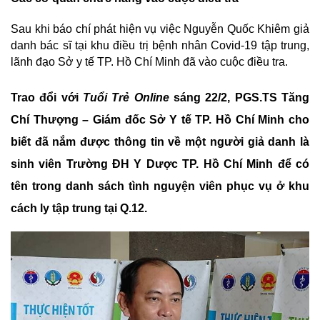
Sau khi báo chí phát hiện vụ việc Nguyễn Quốc Khiêm giả
danh bác sĩ tại khu điều trị bệnh nhân Covid-19 tập trung,
lãnh đạo Sở y tế TP. Hồ Chí Minh đã vào cuộc điều tra.
Trao đổi với
Tuổi Trẻ Online
sáng 22/2, PGS.TS Tăng
Chí Thượng – Giám đốc Sở Y tế TP. Hồ Chí Minh cho
biết đã nắm được thông tin về một người giả danh là
sinh viên Trường ĐH Y Dược TP. Hồ Chí Minh để có
tên trong danh sách tình nguyện viên phục vụ ở khu
cách ly tập trung tại Q.12.