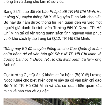
thông tin và đang cho làm rõ sự việc.
Sáng 22/2, trao đổi với báo
Pháp Luật TP. Hồ Chí Minh,
Vụ
trưởng Vụ truyền thông Bộ Y tế Nguyễn Đình Anh cho biết,
Bộ này đã nắm được thông tin liên quan đến vụ việc một
người giả danh là sinh viên Trường ĐH Y Dược TP. Hồ
Chí Minh để có tên trong danh sách tình nguyện viên phục
vụ ở khu cách ly tập trung tại Q.12, TP. Hồ Chí Minh.
“
Sáng nay Bộ đã chuyển thông tin cho Cục Quản lý khám
chữa bệnh để có văn bản gửi Sở Y tế TP. Hồ Chí Minh và
trường Đại học Y Dược TP. Hồ Chí Minh kiểm tra lại”
– ông
Anh nói.
Cục trưởng Cục Quản lý khám chữa bệnh (Bộ Y tế) Lương
Ngọc Khuê cho biết, hiện đơn vị này đã có văn bản chỉ đạo
Sở Y tế TP. Hồ Chí Minh và các cơ quan liên quan xác
minh và báo cáo về vụ việc.