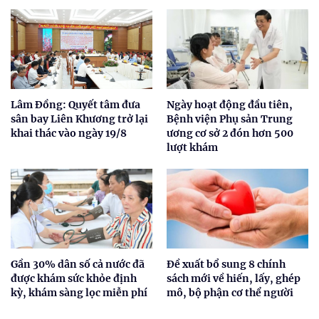
Lâm Đồng: Quyết tâm đưa
Ngày hoạt động đầu tiên,
sân bay Liên Khương trở lại
Bệnh viện Phụ sản Trung
khai thác vào ngày 19/8
ương cơ sở 2 đón hơn 500
lượt khám
Gần 30% dân số cả nước đã
Đề xuất bổ sung 8 chính
được khám sức khỏe định
sách mới về hiến, lấy, ghép
kỳ, khám sàng lọc miễn phí
mô, bộ phận cơ thể người