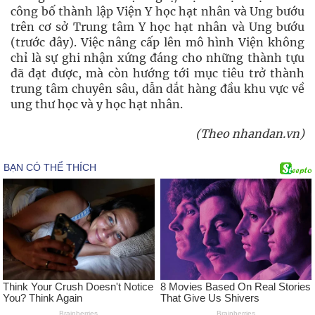
công bố thành lập Viện Y học hạt nhân và Ung bướu
trên cơ sở Trung tâm Y học hạt nhân và Ung bướu
(trước đây). Việc nâng cấp lên mô hình Viện không
chỉ là sự ghi nhận xứng đáng cho những thành tựu
đã đạt được, mà còn hướng tới mục tiêu trở thành
trung tâm chuyên sâu, dẫn dắt hàng đầu khu vực về
ung thư học và y học hạt nhân.
(Theo nhandan.vn)