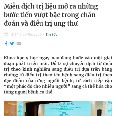
Miễn dịch trị liệu mở ra những
bước tiến vượt bậc trong chẩn
đoán và điều trị ung thư
14:14
|
29/06/2026
Tin tức
Khoa học y học ngày nay đang bước vào một giai
đoạn phát triển mới. Đó là sự chuyển dịch từ điều
trị theo kinh nghiệm sang điều trị dựa trên bằng
chứng; từ điều trị theo tên bệnh sang điều trị theo
đặc điểm của từng người bệnh; từ cách tiếp cận
“một phác đồ cho nhiều người” sang cá thể hóa cho
từng người bệnh cụ thể.