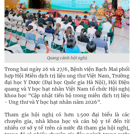
Quang cảnh hội nghị.
Trong hai ngày 26 và 27/6, Bệnh viện Bạch Mai phối
hợp Hội Miễn dịch trị liệu ung thư Việt Nam, Trường
đại học Y Dược (Đại học Quốc gia Hà Nội), Hội Điện
quang và Y học hạt nhân Việt Nam tổ chức Hội nghị
khoa học “Cập nhật tiến bộ trong miễn dịch trị liệu
- Ung thư và Y học hạt nhân năm 2026”.
Tham gia hội nghị có hơn 1.500 đại biểu là các
chuyên gia, nhà khoa học và cán bộ y tế đến từ
nhiều cơ sở y tế trên cả nước đã tham gia hội nghị,