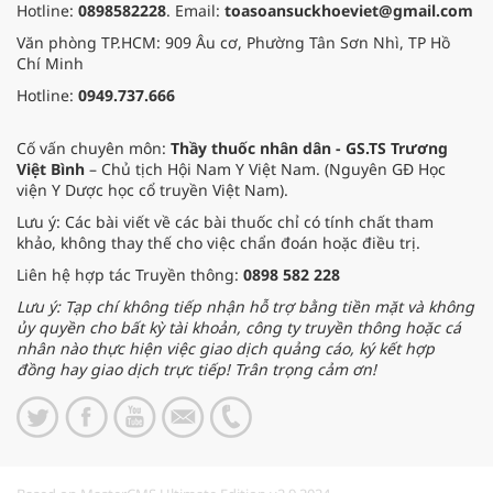
Hotline:
0898582228
. Email:
toasoansuckhoeviet@gmail.com
Văn phòng TP.HCM: 909 Âu cơ, Phường Tân Sơn Nhì, TP Hồ
Chí Minh
Hotline:
0949.737.666
Cố vấn chuyên môn:
Thầy thuốc nhân dân - GS.TS Trương
Việt Bình
– Chủ tịch Hội Nam Y Việt Nam. (Nguyên GĐ Học
viện Y Dược học cổ truyền Việt Nam).
Lưu ý: Các bài viết về các bài thuốc chỉ có tính chất tham
khảo, không thay thế cho việc chẩn đoán hoặc điều trị.
Liên hệ hợp tác Truyền thông:
0898 582 228
Lưu ý: Tạp chí không tiếp nhận hỗ trợ bằng tiền mặt và không
ủy quyền cho bất kỳ tài khoản, công ty truyền thông hoặc cá
nhân nào thực hiện việc giao dịch quảng cáo, ký kết hợp
đồng hay giao dịch trực tiếp! Trân trọng cảm ơn!