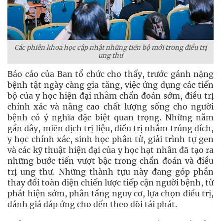
Các phiên khoa học cập nhật những tiến bộ mới trong điều trị
ung thư
Báo cáo của Ban tổ chức cho thấy, trước gánh nặng
bệnh tật ngày càng gia tăng, việc ứng dụng các tiến
bộ của y học hiện đại nhằm chẩn đoán sớm, điều trị
chính xác và nâng cao chất lượng sống cho người
bệnh có ý nghĩa đặc biệt quan trọng. Những năm
gần đây, miễn dịch trị liệu, điều trị nhắm trúng đích,
y học chính xác, sinh học phân tử, giải trình tự gen
và các kỹ thuật hiện đại của y học hạt nhân đã tạo ra
những bước tiến vượt bậc trong chẩn đoán và điều
trị ung thư. Những thành tựu này đang góp phần
thay đổi toàn diện chiến lược tiếp cận người bệnh, từ
phát hiện sớm, phân tầng nguy cơ, lựa chọn điều trị,
đánh giá đáp ứng cho đến theo dõi tái phát.