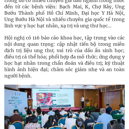
trong đó có nhiều chuyên gia đầu ngành trong nước
đến từ các bệnh viện: Bạch Mai, K, Chợ Rẫy, Ung
Bướu Thành phố Hồ Chí Minh, Đại học Y Hà Nội,
Ung Bướu Hà Nội và nhiều chuyên gia quốc tế trong
lĩnh vực y học hạt nhân, xạ trị và ung thư học…
Hội nghị có 116 báo cáo khoa học, tập trung vào các
nội dung quan trọng: cập nhật tiến bộ trong miễn
dịch trị liệu ung thư; vai trò của dấu ấn sinh học;
điều trị cá thể hóa; phối hợp đa mô thức; ứng dụng y
học hạt nhân trong chẩn đoán và điều trị; kỹ thuật
hình ảnh hiện đại; chăm sóc giảm nhẹ và an toàn
người bệnh.