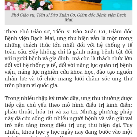
Phó Giáo sư, Tiến sĩ Đào Xuân Cơ, Giám đốc Bệnh viện Bạch
Mai.
Theo Phó Giáo sư, Tiến sĩ Đào Xuân Cơ, Giám đốc
Bệnh viện Bạch Mai, ung thư hiện vẫn là một trong
những thách thức lớn nhất đối với hệ thống y tế
toàn cầu. Đây không chỉ là gánh nặng bệnh tật đối
với người bệnh và gia đình, mà còn là thách thức lớn
đối với hệ thống y tế, đối với năng lực quản trị bệnh
viện, năng lực nghiên cứu khoa học, đào tạo nguồn
nhân lực và tổ chức mạng lưới chăm sóc ung thư
trên phạm vi quốc gia.
Trong nhiều thập kỷ trước đây, ung thư thường được
tiếp cận chủ yếu theo mô hình điều trị kinh điển:
phẫu thuật, hóa trị và xạ trị. Những phương pháp
này đã cứu sống rất nhiều người bệnh và vẫn giữ vai
trò nền tảng trong điều trị ung thư hiện đại. Tuy
nhiên, khoa học y học ngày nay đang bước vào một