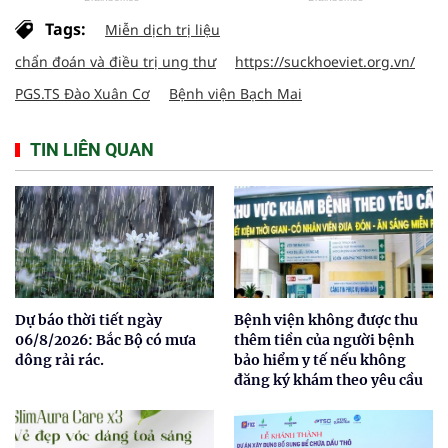
Tags:
Miễn dịch trị liệu
chẩn đoán và điều trị ung thư
https://suckhoeviet.org.vn/
PGS.TS Đào Xuân Cơ
Bệnh viện Bạch Mai
TIN LIÊN QUAN
Dự báo thời tiết ngày
Bệnh viện không được thu
06/8/2026: Bắc Bộ có mưa
thêm tiền của người bệnh
dông rải rác.
bảo hiểm y tế nếu không
đăng ký khám theo yêu cầu