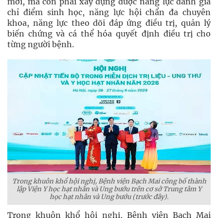
mới, mà còn phải xây dựng được năng lực đánh giá
chỉ điểm sinh học, năng lực hội chẩn đa chuyên
khoa, năng lực theo dõi đáp ứng điều trị, quản lý
biến chứng và cá thể hóa quyết định điều trị cho
từng người bệnh.
Trong khuôn khổ hội nghị, Bệnh viện Bạch Mai công bố thành
lập Viện Y học hạt nhân và Ung bướu trên cơ sở Trung tâm Y
học hạt nhân và Ung bướu (trước đây).
Trong khuôn khổ hội nghị, Bệnh viện Bạch Mai