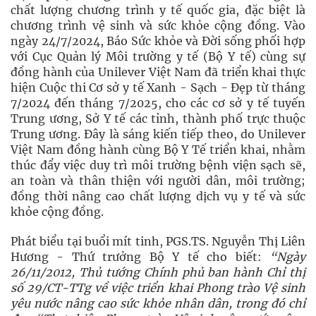
chất lượng chương trình y tế quốc gia, đặc biệt là
chương trình vệ sinh và sức khỏe cộng đồng. Vào
ngày 24/7/2024, Báo Sức khỏe và Đời sống phối hợp
với Cục Quản lý Môi trường y tế (Bộ Y tế) cùng sự
đồng hành của Unilever Việt Nam đã triển khai thực
hiện Cuộc thi Cơ sở y tế Xanh - Sạch - Đẹp từ tháng
7/2024 đến tháng 7/2025, cho các cơ sở y tế tuyến
Trung ương, Sở Y tế các tỉnh, thành phố trực thuộc
Trung ương. Đây là sáng kiến tiếp theo, do Unilever
Việt Nam đồng hành cùng Bộ Y Tế triển khai, nhằm
thúc đẩy việc duy trì môi trường bệnh viện sạch sẽ,
an toàn và thân thiện với người dân, môi trường;
đồng thời nâng cao chất lượng dịch vụ y tế và sức
khỏe cộng đồng.
Phát biểu tại buổi mít tinh, PGS.TS. Nguyễn Thị Liên
Hương - Thứ trưởng Bộ Y tế cho biết:
“Ngày
26/11/2012, Thủ tướng Chính phủ ban hành Chỉ thị
số 29/CT-TTg về việc triển khai Phong trào Vệ sinh
yêu nước nâng cao sức khỏe nhân dân, trong đó chỉ