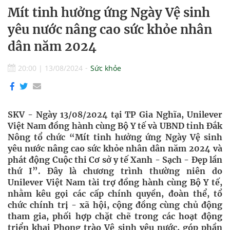
Mít tinh hưởng ứng Ngày Vệ sinh
yêu nước nâng cao sức khỏe nhân
dân năm 2024
20:00
|
13/08/2024
Sức khỏe
SKV - Ngày 13/08/2024 tại TP Gia Nghĩa, Unilever
Việt Nam đồng hành cùng Bộ Y tế và UBND tỉnh Đắk
Nông tổ chức “Mít tinh hưởng ứng Ngày Vệ sinh
yêu nước nâng cao sức khỏe nhân dân năm 2024 và
phát động Cuộc thi Cơ sở y tế Xanh - Sạch - Đẹp lần
thứ I”. Đây là chương trình thường niên do
Unilever Việt Nam tài trợ đồng hành cùng Bộ Y tế,
nhằm kêu gọi các cấp chính quyền, đoàn thể, tổ
chức chính trị - xã hội, cộng đồng cùng chủ động
tham gia, phối hợp chặt chẽ trong các hoạt động
triển khai Phong trào Vệ sinh yêu nước, góp phần