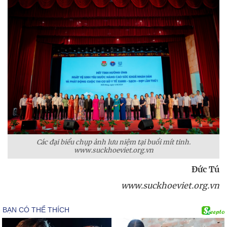
Các đại biểu chụp ảnh lưu niệm tại buổi mít tinh.
www.suckhoeviet.org.vn
Đức Tú
www.suckhoeviet.org.vn