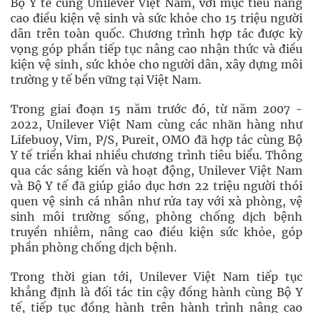
Bộ Y tế cùng Unilever Việt Nam, với mục tiêu nâng
cao điều kiện vệ sinh và sức khỏe cho 15 triệu người
dân trên toàn quốc. Chương trình hợp tác được kỳ
vọng góp phần tiếp tục nâng cao nhận thức và điều
kiện vệ sinh, sức khỏe cho người dân, xây dựng môi
trường y tế bền vững tại Việt Nam.
Trong giai đoạn 15 năm trước đó, từ năm 2007 -
2022, Unilever Việt Nam cùng các nhãn hàng như
Lifebuoy, Vim, P/S, Pureit, OMO đã hợp tác cùng Bộ
Y tế triển khai nhiều chương trình tiêu biểu. Thông
qua các sáng kiến và hoạt động, Unilever Việt Nam
và Bộ Y tế đã giúp giáo dục hơn 22 triệu người thói
quen vệ sinh cá nhân như rửa tay với xà phòng, vệ
sinh môi trường sống, phòng chống dịch bệnh
truyền nhiễm, nâng cao điều kiện sức khỏe, góp
phần phòng chống dịch bệnh.
Trong thời gian tới, Unilever Việt Nam tiếp tục
khẳng định là đối tác tin cậy đồng hành cùng Bộ Y
tế, tiếp tục đồng hành trên hành trình nâng cao