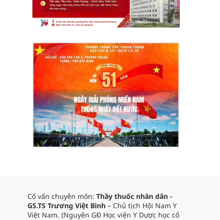
Cố vấn chuyên môn:
Thầy thuốc nhân dân -
GS.TS Trương Việt Bình
– Chủ tịch Hội Nam Y
Việt Nam. (Nguyên GĐ Học viện Y Dược học cổ