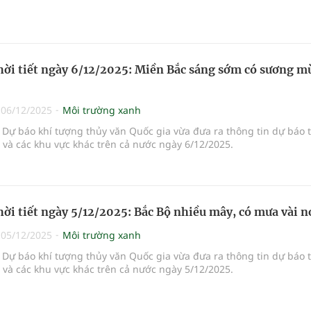
hời tiết ngày 6/12/2025: Miền Bắc sáng sớm có sương mù
|
06/12/2025
Môi trường xanh
Dự báo khí tượng thủy văn Quốc gia vừa đưa ra thông tin dự báo 
i và các khu vực khác trên cả nước ngày 6/12/2025.
hời tiết ngày 5/12/2025: Bắc Bộ nhiều mây, có mưa vài n
|
05/12/2025
Môi trường xanh
Dự báo khí tượng thủy văn Quốc gia vừa đưa ra thông tin dự báo 
i và các khu vực khác trên cả nước ngày 5/12/2025.