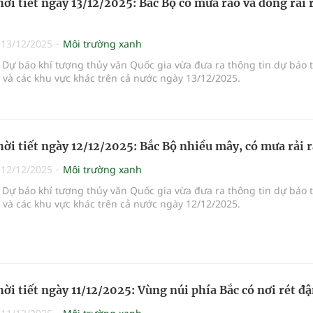
hời tiết ngày 13/12/2025: Bắc Bộ có mưa rào và dông rải 
|
13/12/2025
Môi trường xanh
Dự báo khí tượng thủy văn Quốc gia vừa đưa ra thông tin dự báo 
i và các khu vực khác trên cả nước ngày 13/12/2025.
hời tiết ngày 12/12/2025: Bắc Bộ nhiều mây, có mưa rải r
|
12/12/2025
Môi trường xanh
Dự báo khí tượng thủy văn Quốc gia vừa đưa ra thông tin dự báo 
i và các khu vực khác trên cả nước ngày 12/12/2025.
hời tiết ngày 11/12/2025: Vùng núi phía Bắc có nơi rét đ