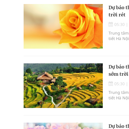
Dự báo t
trời rét
05:30
Trung tâm 
tiết Hà Nộ
Dự báo t
sớm trời
05:30
Trung tâm 
tiết Hà Nộ
Dự báo t