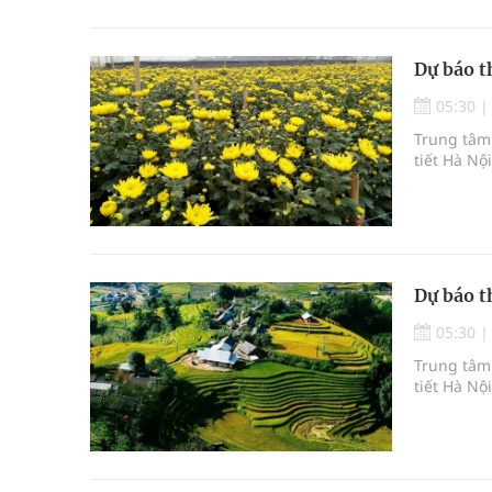
Dự báo t
05:30
Trung tâm 
tiết Hà Nộ
Dự báo t
05:30
Trung tâm 
tiết Hà Nộ