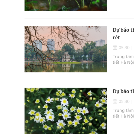
Dự báo t
rét
05:30
Trung tâm 
tiết Hà Nộ
Dự báo t
05:30
Trung tâm 
tiết Hà Nộ