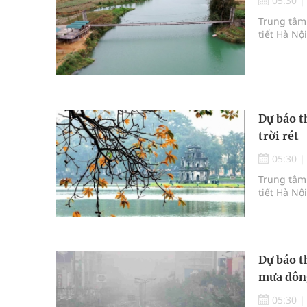
05:30
Trung tâm 
tiết Hà Nộ
Dự báo t
trời rét
05:30
Trung tâm 
tiết Hà Nộ
Dự báo t
mưa dông
05:30