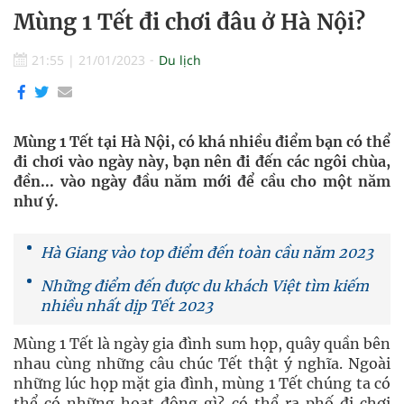
Mùng 1 Tết đi chơi đâu ở Hà Nội?
21:55
|
21/01/2023
Du lịch
Mùng 1 Tết tại Hà Nội, có khá nhiều điểm bạn có thể
đi chơi vào ngày này, bạn nên đi đến các ngôi chùa,
đền... vào ngày đầu năm mới để cầu cho một năm
như ý.
Hà Giang vào top điểm đến toàn cầu năm 2023
Những điểm đến được du khách Việt tìm kiếm
nhiều nhất dịp Tết 2023
Mùng 1 Tết là ngày gia đình sum họp, quây quần bên
nhau cùng những câu chúc Tết thật ý nghĩa. Ngoài
những lúc họp mặt gia đình, mùng 1 Tết chúng ta có
thể có những hoạt động gì? có thể ra phố đi chơi