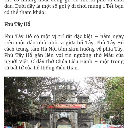
đâu. Dưới đây là một số gợi ý đi chơi mùng 1 Tết bạn
có thể tham khảo:
Phủ Tây Hồ
Phủ Tây Hồ có một vị trí rất đặc biệt – nằm ngay
trên một đảo nhỏ nhô ra giữa hồ Tây. Phủ Tây Hồ
cách trung tâm Hà Nội tầm 4km hướng về phía Tây.
Phủ Tây Hồ gắn liền với tín ngưỡng thờ Mẫu của
người Việt. Ở đây thờ Chúa Liễu Hạnh – một trong
tứ bất tử của hệ thống điện thần.