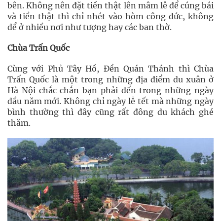
bên. Không nên đặt tiền thật lên mâm lễ để cúng bái
và tiền thật thì chỉ nhét vào hòm công đức, không
để ở nhiều nơi như tượng hay các ban thờ.
Chùa Trấn Quốc
Cùng với Phủ Tây Hồ, Đền Quán Thánh thì Chùa
Trấn Quốc là một trong những địa điểm du xuân ở
Hà Nội chắc chắn bạn phải đến trong những ngày
đầu năm mới. Không chỉ ngày lễ tết mà những ngày
bình thường thì đây cũng rất đông du khách ghé
thăm.