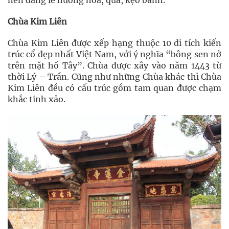
nên dâng lễ hương hoa, quả, kẹo bánh.
Chùa Kim Liên
Chùa Kim Liên được xếp hạng thuộc 10 di tích kiến
trúc cổ đẹp nhất Việt Nam, với ý nghĩa “bông sen nở
trên mặt hồ Tây”. Chùa được xây vào năm 1443 từ
thời Lý – Trần. Cũng như những Chùa khác thì Chùa
Kim Liên đều có cấu trúc gồm tam quan được chạm
khắc tinh xảo.