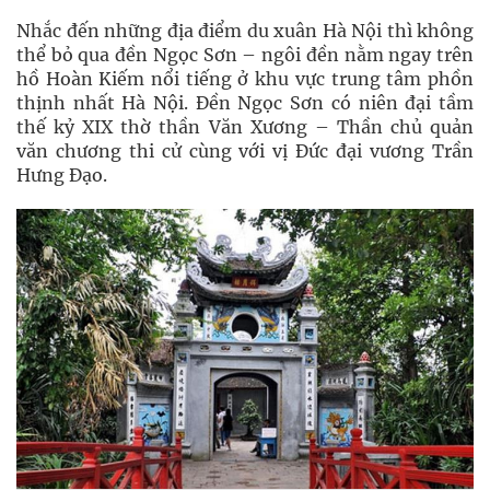
Nhắc đến những địa điểm du xuân Hà Nội thì không
thể bỏ qua đền Ngọc Sơn – ngôi đền nằm ngay trên
hồ Hoàn Kiếm nổi tiếng ở khu vực trung tâm phồn
thịnh nhất Hà Nội. Đền Ngọc Sơn có niên đại tầm
thế kỷ XIX thờ thần Văn Xương – Thần chủ quản
văn chương thi cử cùng với vị Đức đại vương Trần
Hưng Đạo.