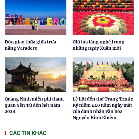
Đón giao thừa giữa trưa
Giữ lửa làng nghề trong
nắng Varadero
những ngày Xuân mới
Quảng Ninh miễn phí tham
Lễ hội đền thờ Trạng Trình:
quan Yên Tử đến hết năm
Kỷ niệm 440 năm ngày mất
2028
của danh nhân văn hóa
Nguyễn Bỉnh Khiêm
CÁC TIN KHÁC