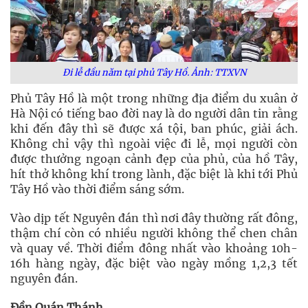
Đi lễ đầu năm tại phủ Tây Hồ. Ảnh: TTXVN
Phủ Tây Hồ là một trong những địa điểm du xuân ở
Hà Nội có tiếng bao đời nay là do người dân tin rằng
khi đến đây thì sẽ được xá tội, ban phúc, giải ách.
Không chỉ vậy thì ngoài việc đi lễ, mọi người còn
được thưởng ngoạn cảnh đẹp của phủ, của hồ Tây,
hít thở không khí trong lành, đặc biệt là khi tới Phủ
Tây Hồ vào thời điểm sáng sớm.
Vào dịp tết Nguyên đán thì nơi đây thường rất đông,
thậm chí còn có nhiều người không thể chen chân
và quay về. Thời điểm đông nhất vào khoảng 10h-
16h hàng ngày, đặc biệt vào ngày mồng 1,2,3 tết
nguyên đán.
Đền Quán Thánh