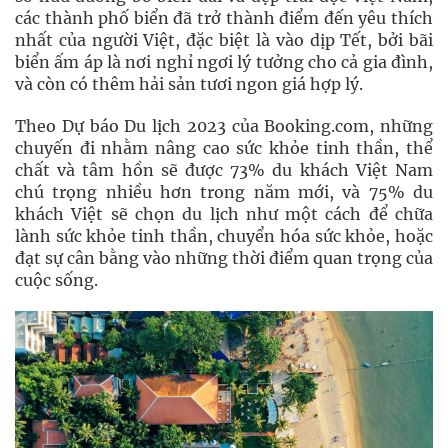
các thành phố biển đã trở thành điểm đến yêu thích
nhất của người Việt, đặc biệt là vào dịp Tết, bởi bãi
biển ấm áp là nơi nghỉ ngơi lý tưởng cho cả gia đình,
và còn có thêm hải sản tươi ngon giá hợp lý.
Theo Dự báo Du lịch 2023 của Booking.com, những
chuyến đi nhằm nâng cao sức khỏe tinh thần, thể
chất và tâm hồn sẽ được 73% du khách Việt Nam
chú trọng nhiều hơn trong năm mới, và 75% du
khách Việt sẽ chọn du lịch như một cách để chữa
lành sức khỏe tinh thần, chuyển hóa sức khỏe, hoặc
đạt sự cân bằng vào những thời điểm quan trọng của
cuộc sống.