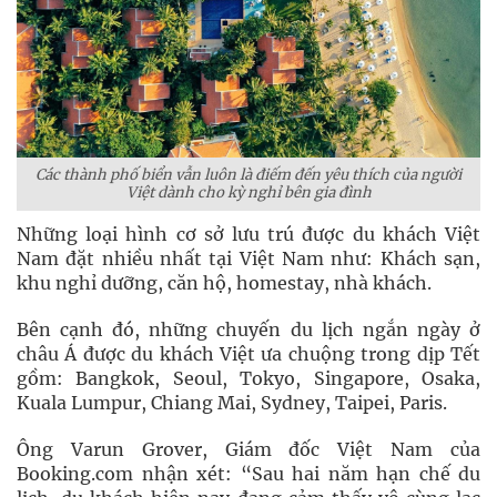
Các thành phố biển vẫn luôn là điếm đến yêu thích của người
Việt dành cho kỳ nghỉ bên gia đình
Những loại hình cơ sở lưu trú được du khách Việt
Nam đặt nhiều nhất tại Việt Nam như: Khách sạn,
khu nghỉ dưỡng, căn hộ, homestay, nhà khách.
Bên cạnh đó, những chuyến du lịch ngắn ngày ở
châu Á được du khách Việt ưa chuộng trong dịp Tết
gồm: Bangkok, Seoul, Tokyo, Singapore, Osaka,
Kuala Lumpur, Chiang Mai, Sydney, Taipei, Paris.
Ông Varun Grover, Giám đốc Việt Nam của
Booking.com nhận xét: “Sau hai năm hạn chế du