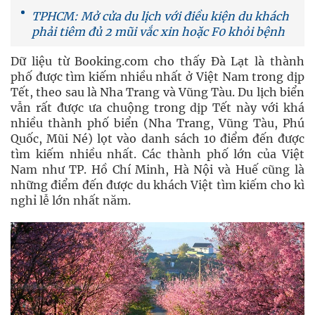
TPHCM: Mở cửa du lịch với điều kiện du khách
phải tiêm đủ 2 mũi vắc xin hoặc F0 khỏi bệnh
Dữ liệu từ Booking.com cho thấy Đà Lạt là thành
phố được tìm kiếm nhiều nhất ở Việt Nam trong dịp
Tết, theo sau là Nha Trang và Vũng Tàu. Du lịch biển
vẫn rất được ưa chuộng trong dịp Tết này với khá
nhiều thành phố biển (Nha Trang, Vũng Tàu, Phú
Quốc, Mũi Né) lọt vào danh sách 10 điểm đến được
tìm kiếm nhiều nhất. Các thành phố lớn của Việt
Nam như TP. Hồ Chí Minh, Hà Nội và Huế cũng là
những điểm đến được du khách Việt tìm kiếm cho kì
nghỉ lễ lớn nhất năm.