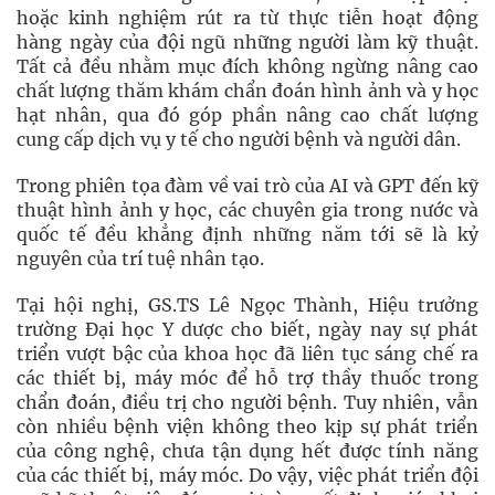
hoặc kinh nghiệm rút ra từ thực tiễn hoạt động
hàng ngày của đội ngũ những người làm kỹ thuật.
Tất cả đều nhằm mục đích không ngừng nâng cao
chất lượng thăm khám chẩn đoán hình ảnh và y học
hạt nhân, qua đó góp phần nâng cao chất lượng
cung cấp dịch vụ y tế cho người bệnh và người dân.
Trong phiên tọa đàm về vai trò của AI và GPT đến kỹ
thuật hình ảnh y học, các chuyên gia trong nước và
quốc tế đều khẳng định những năm tới sẽ là kỷ
nguyên của trí tuệ nhân tạo.
Tại hội nghị, GS.TS Lê Ngọc Thành, Hiệu trưởng
trường Đại học Y dược cho biết, ngày nay sự phát
triển vượt bậc của khoa học đã liên tục sáng chế ra
các thiết bị, máy móc để hỗ trợ thầy thuốc trong
chẩn đoán, điều trị cho người bệnh. Tuy nhiên, vẫn
còn nhiều bệnh viện không theo kịp sự phát triển
của công nghệ, chưa tận dụng hết được tính năng
của các thiết bị, máy móc. Do vậy, việc phát triển đội