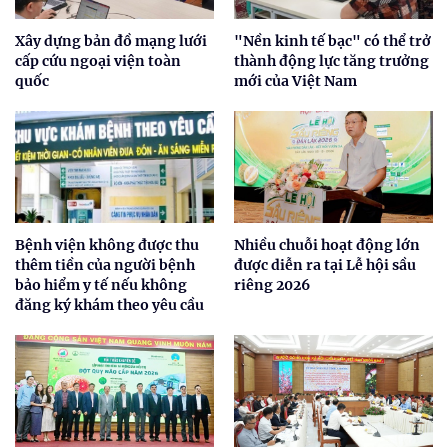
Xây dựng bản đồ mạng lưới
"Nền kinh tế bạc" có thể trở
cấp cứu ngoại viện toàn
thành động lực tăng trưởng
quốc
mới của Việt Nam
Bệnh viện không được thu
Nhiều chuỗi hoạt động lớn
thêm tiền của người bệnh
được diễn ra tại Lễ hội sầu
bảo hiểm y tế nếu không
riêng 2026
đăng ký khám theo yêu cầu