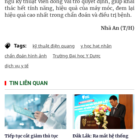
ngũ kỹ thuật viên đóng vai trò quyết định, giúp khai
thác hết tính năng, hiệu quả của máy móc, đem lại
hiệu quả cao nhất trong chẩn đoán và điều trị bệnh.
Nhã An (T/H)
Tags:
kỹ thuật điện quang
y học hạt nhân
chẩn đoán hình ảnh
Trường Đại học Y Dược
dịch vụ y tế
TIN LIÊN QUAN
Tiếp tục cắt giảm thủ tục
Đắk Lắk: Ra mắt hệ thống