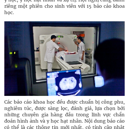
riêng một phiên cho sinh viên với 15 báo cáo khoa
học.
Các báo cáo khoa học đều được chuẩn bị công phu,
nghiêm túc, được sàng lọc, đánh giá, lựa chọn bởi
những chuyên gia hàng đầu trong lĩnh vực chẩn
đoán hình ảnh và y học hạt nhân. Nội dung báo cáo
có thể là các thông tin mới nhất, có tính cập nhật