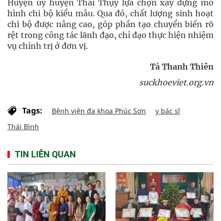
Huyện ủy huyện Thái Thụy lựa chọn xây dựng mô
hình chi bộ kiểu mẫu. Qua đó, chất lượng sinh hoạt
chi bộ được nâng cao, góp phần tạo chuyển biến rõ
rệt trong công tác lãnh đạo, chỉ đạo thực hiện nhiệm
vụ chính trị ở đơn vị.
Tả Thanh Thiên
suckhoeviet.org.vn
Tags:
Bệnh viện đa khoa Phúc Sơn
y bác sĩ
Thái Bình
TIN LIÊN QUAN