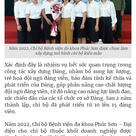
Năm 2022, Chi bộ Bệnh viện đa khoa Phúc Sơn được chọn làm
xây dựng mô hình chi bộ kiểu mẫu
Xác định đây là nhiệm vụ hết sức quan trọng trong
công tác xây dựng Đảng, nhằm bổ sung lực lượng,
trẻ hoá đội ngũ đảng viên, bảo đảm tính kế thừa và
phát triển của Đảng, góp phần nâng cao chất lượng
đội ngũ đảng viên, từ đó nâng cao năng lực lãnh đạo,
sức chiến đấu của các tổ chức cơ sở Đảng. Sau 2 năm
thành lập, chi bộ đã phát triển từ 10 lên 15 đảng
viên.
Năm 2022, Chi bộ Bệnh viện đa khoa Phúc Sơn – Đại
diện cho chi bộ thuộc khối doanh nghiệp được