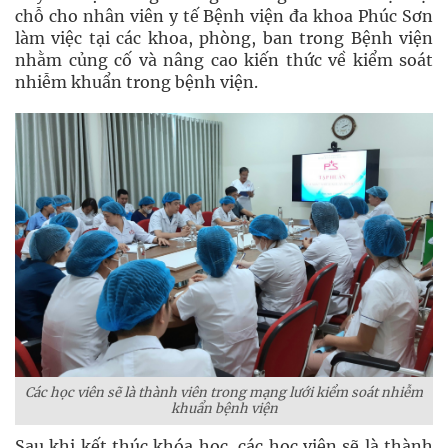
chỗ cho nhân viên y tế Bệnh viện đa khoa Phúc Sơn
làm việc tại các khoa, phòng, ban trong Bệnh viện
nhằm củng cố và nâng cao kiến thức về kiểm soát
nhiễm khuẩn trong bệnh viện.
Các học viên sẽ là thành viên trong mạng lưới kiểm soát nhiễm
khuẩn bệnh viện
Sau khi kết thúc khóa học, các học viên sẽ là thành