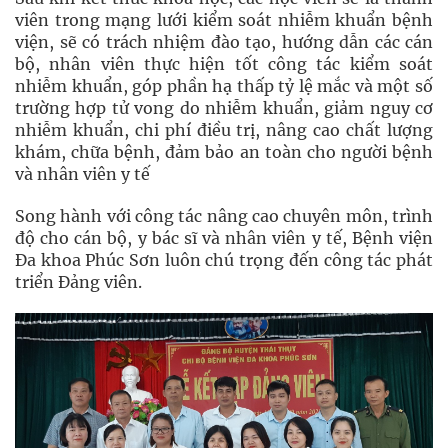
viên trong mạng lưới kiểm soát nhiễm khuẩn bệnh
viện, sẽ có trách nhiệm đào tạo, hướng dẫn các cán
bộ, nhân viên thực hiện tốt công tác kiểm soát
nhiễm khuẩn, góp phần hạ thấp tỷ lệ mắc và một số
trường hợp tử vong do nhiễm khuẩn, giảm nguy cơ
nhiễm khuẩn, chi phí điều trị, nâng cao chất lượng
khám, chữa bệnh, đảm bảo an toàn cho người bệnh
và nhân viên y tế
Song hành với công tác nâng cao chuyên môn, trình
độ cho cán bộ, y bác sĩ và nhân viên y tế, Bệnh viện
Đa khoa Phúc Sơn luôn chú trọng đến công tác phát
triển Đảng viên.