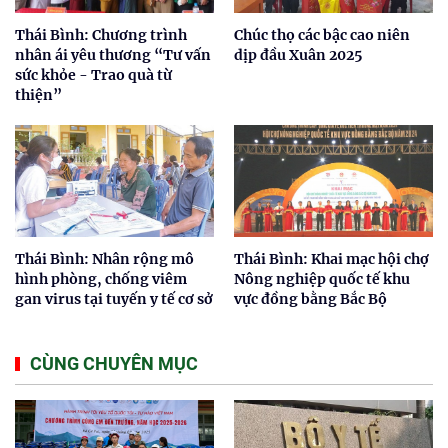
Thái Bình: Chương trình
Chúc thọ các bậc cao niên
nhân ái yêu thương “Tư vấn
dịp đầu Xuân 2025
sức khỏe - Trao quà từ
thiện”
Thái Bình: Nhân rộng mô
Thái Bình: Khai mạc hội chợ
hình phòng, chống viêm
Nông nghiệp quốc tế khu
gan virus tại tuyến y tế cơ sở
vực đồng bằng Bắc Bộ
CÙNG CHUYÊN MỤC