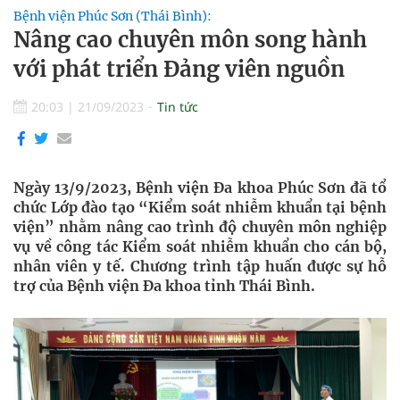
Bệnh viện Phúc Sơn (Thái Bình):
Nâng cao chuyên môn song hành
với phát triển Đảng viên nguồn
20:03
|
21/09/2023
Tin tức
Ngày 13/9/2023, Bệnh viện Đa khoa Phúc Sơn đã tổ
chức Lớp đào tạo “Kiểm soát nhiễm khuẩn tại bệnh
viện” nhằm nâng cao trình độ chuyên môn nghiệp
vụ về công tác Kiểm soát nhiễm khuẩn cho cán bộ,
nhân viên y tế. Chương trình tập huấn được sự hỗ
trợ của Bệnh viện Đa khoa tỉnh Thái Bình.