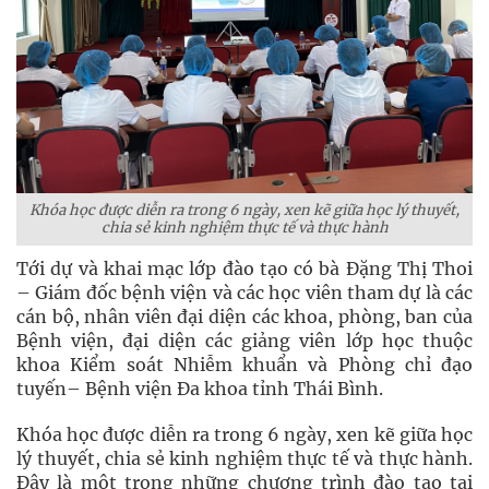
Khóa học được diễn ra trong 6 ngày, xen kẽ giữa học lý thuyết,
chia sẻ kinh nghiệm thực tế và thực hành
Tới dự và khai mạc lớp đào tạo có bà Đặng Thị Thoi
– Giám đốc bệnh viện và các học viên tham dự là các
cán bộ, nhân viên đại diện các khoa, phòng, ban của
Bệnh viện, đại diện các giảng viên lớp học thuộc
khoa Kiểm soát Nhiễm khuẩn và Phòng chỉ đạo
tuyến– Bệnh viện Đa khoa tỉnh Thái Bình.
Khóa học được diễn ra trong 6 ngày, xen kẽ giữa học
lý thuyết, chia sẻ kinh nghiệm thực tế và thực hành.
Đây là một trong những chương trình đào tạo tại