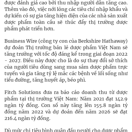
được đánh giá cao bởi thu nhập người dân tăng cao.
Thêm vào đó, việc nới lỏng các tiêu chí nhập khẩu và
dự kiến có sự gia tăng hiện diện của các nhà sản xuất
dược phẩm toàn cầu sẽ thúc đẩy thị trường dược
phẩm phát triển hơn.
Business Wire (công ty con của Berkshire Hathaway)
dự đoán Thị trường bán lẻ dược phẩm Việt Nam sẽ
tăng trưởng với tốc độ đáng kể trong giai đoạn 2022
- 2027. Điều này được cho là do sự thay đổi sở thích
của người tiêu dùng sang mua sắm dược phẩm trực
tuyến và gia tăng tỷ lệ mắc các bệnh về lối sống như
tiểu đường, tăng huyết áp, béo phì.
Fitch Solutions đưa ra báo cáo doanh thu từ dược
phẩm tại thị trường Việt Nam: Năm 2021 đạt 142.9
ngàn tỷ đồng. Con số này tăng lên 155.8 ngàn tỷ
đồng năm 2022 và dự đoán đến năm 2026 sẽ đạt
216.4 ngàn tỷ đồng.
Dù mức chi tiêu bình quân đầu người cho dược phẩm