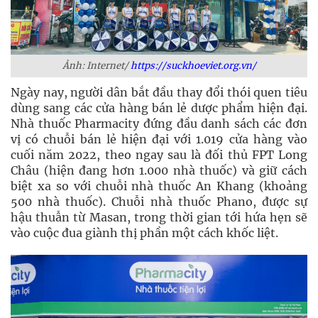
Ảnh: Internet/
https://suckhoeviet.org.vn/
Ngày nay, người dân bắt đầu thay đổi thói quen tiêu
dùng sang các cửa hàng bán lẻ dược phẩm hiện đại.
Nhà thuốc Pharmacity đứng đầu danh sách các đơn
vị có chuỗi bán lẻ hiện đại với 1.019 cửa hàng vào
cuối năm 2022, theo ngay sau là đối thủ FPT Long
Châu (hiện đang hơn 1.000 nhà thuốc) và giữ cách
biệt xa so với chuỗi nhà thuốc An Khang (khoảng
500 nhà thuốc). Chuỗi nhà thuốc Phano, được sự
hậu thuẫn từ Masan, trong thời gian tới hứa hẹn sẽ
vào cuộc đua giành thị phần một cách khốc liệt.