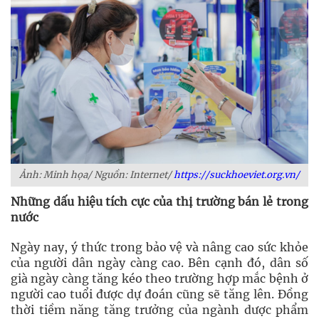
Ảnh: Minh họa/ Nguồn: Internet/
https://suckhoeviet.org.vn/
Những dấu hiệu tích cực của thị trường bán lẻ trong
nước
Ngày nay, ý thức trong bảo vệ và nâng cao sức khỏe
của người dân ngày càng cao. Bên cạnh đó, dân số
già ngày càng tăng kéo theo trường hợp mắc bệnh ở
người cao tuổi được dự đoán cũng sẽ tăng lên. Đồng
thời tiềm năng tăng trưởng của ngành dược phẩm