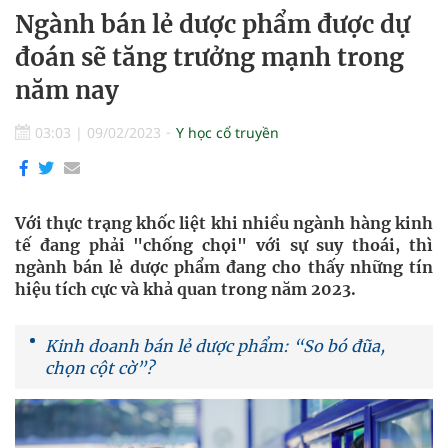
Ngành bán lẻ dược phẩm được dự
đoán sẽ tăng trưởng mạnh trong
năm nay
03:03
|
09/02/2023
Y học cổ truyền
Với thực trạng khốc liệt khi nhiều ngành hàng kinh
tế đang phải "chống chọi" với sự suy thoái, thì
ngành bán lẻ dược phẩm đang cho thấy những tín
hiệu tích cực và khả quan trong năm 2023.
Kinh doanh bán lẻ dược phẩm: “So bó đũa,
chọn cột cờ”?