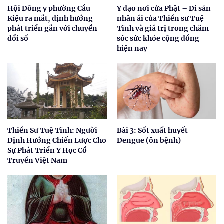
Hội Đông y phường Cầu
Y đạo nơi cửa Phật – Di sản
Kiệu ra mắt, định hướng
nhân ái của Thiền sư Tuệ
phát triển gắn với chuyển
Tĩnh và giá trị trong chăm
đổi số
sóc sức khỏe cộng đồng
hiện nay
Thiền Sư Tuệ Tĩnh: Người
Bài 3: Sốt xuất huyết
Định Hướng Chiến Lược Cho
Dengue (ôn bệnh)
Sự Phát Triển Y Học Cổ
Truyền Việt Nam