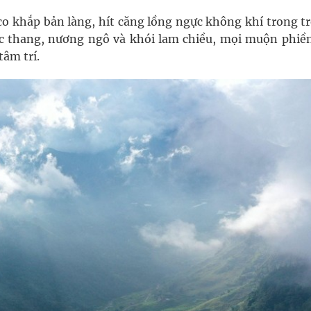
 khắp bản làng, hít căng lồng ngực không khí trong tr
c thang, nương ngô và khói lam chiều, mọi muộn phiề
tâm trí.