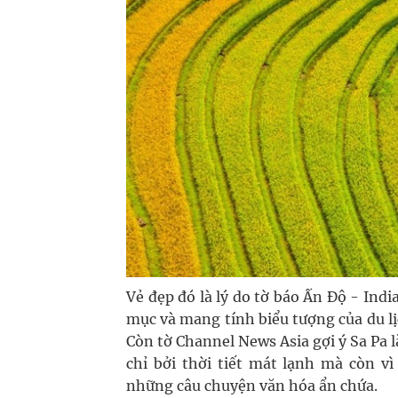
Vẻ đẹp đó là lý do tờ báo Ấn Độ - Ind
mục và mang tính biểu tượng của du lịc
Còn tờ Channel News Asia gợi ý Sa Pa 
chỉ bởi thời tiết mát lạnh mà còn v
những câu chuyện văn hóa ẩn chứa.