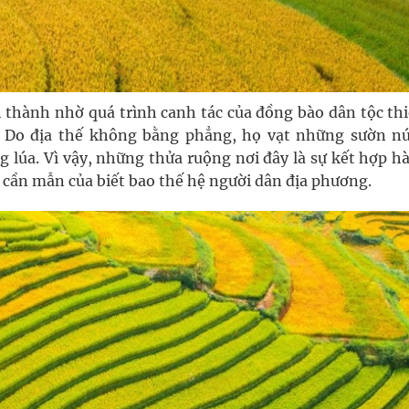
 thành nhờ quá trình canh tác của đồng bào dân tộc thi
 Do địa thế không bằng phẳng, họ vạt những sườn nú
g lúa. Vì vậy, những thửa ruộng nơi đây là sự kết hợp h
, cần mẫn của biết bao thế hệ người dân địa phương.