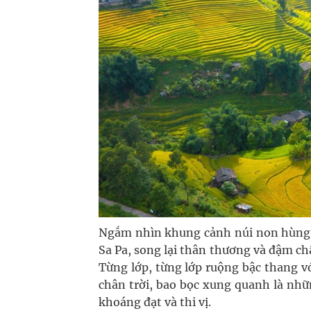
Ngắm nhìn khung cảnh núi non hùng v
Sa Pa, song lại thân thương và đậm c
Từng lớp, từng lớp ruộng bậc thang vớ
chân trời, bao bọc xung quanh là nhữ
khoáng đạt và thi vị.