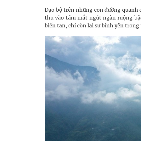
Dạo bộ trên những con đường quanh co
thu vào tầm mắt ngút ngàn ruộng bậ
biến tan, chỉ còn lại sự bình yên trong 