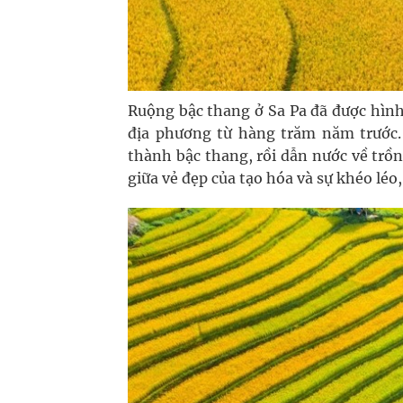
Ruộng bậc thang ở Sa Pa đã được hình
địa phương từ hàng trăm năm trước.
thành bậc thang, rồi dẫn nước về trồn
giữa vẻ đẹp của tạo hóa và sự khéo léo