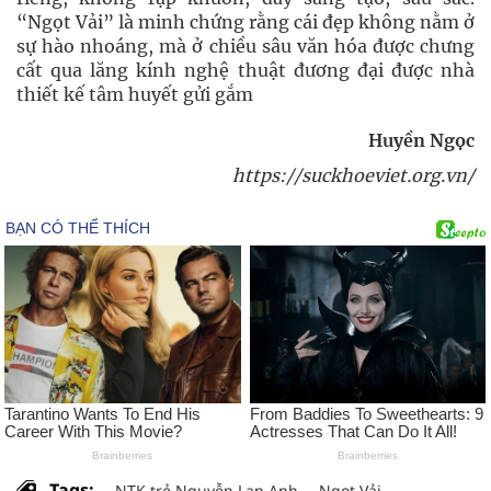
“Ngọt Vải” là minh chứng rằng cái đẹp không nằm ở
sự hào nhoáng, mà ở chiều sâu văn hóa được chưng
cất qua lăng kính nghệ thuật đương đại được nhà
thiết kế tâm huyết gửi gắm
Huyền Ngọc
https://suckhoeviet.org.vn/
Tags:
NTK trẻ Nguyễn Lan Anh
Ngọt Vải