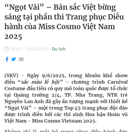
“Ngọt Vải” – Bản sắc Việt bừng
sáng tại phần thi Trang phục Diễu
hành của Miss Cosmo Việt Nam
2025
08:00
|
10/06/2025
Du lịch
(SKV) - Ngày 9/6/2025, trong khuôn khổ show
diễn “
sắc màu lễ hội”
– chương trình Carnival
Costume đầu tiên có quy mô toàn quốc được tổ chức
tại Quảng trường 2/4, TP. Nha Trang, NTK trẻ
Nguyễn Lan Anh đã gây ấn tượng mạnh với thiết kế
“Ngọt Vải” – một trong Top 45 trang phục độc đáo
được trình diễn bởi các thí sinh Hoa hậu Hoàn vũ
Việt Nam - Miss Cosmo Vietnam 2025.
Không chỉ là một bộ trang phục diễu hành đơn