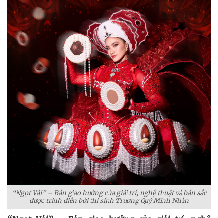
“Ngọt Vải” – Bản giao hưởng của giải trí, nghệ thuật và bản sắc
được trình diễn bởi thí sính Trương Quý Minh Nhàn