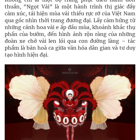
thuần, “Ngọt Vải” là một hành trình thị giác đầy
cảm xúc, tái hiện mùa vải thiều rực rỡ của Việt Nam
qua góc nhìn thời trang đương đại. Lấy cảm hứng từ
những cánh hoa vải e ấp đầu mùa, khoảnh khắc thụ
phấn của bướm, đến hình ảnh rộn ràng của những
đoàn xe chở vải len lỏi qua con đường làng – tác
phẩm là bản hoà ca giữa văn hóa dân gian và tư duy
tạo hình hiện đại.