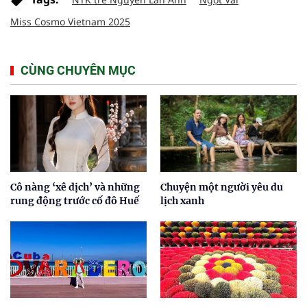
Miss Cosmo Vietnam 2025
CÙNG CHUYÊN MỤC
Cô nàng ‘xê dịch’ và những
Chuyện một người yêu du
rung động trước cố đô Huế
lịch xanh