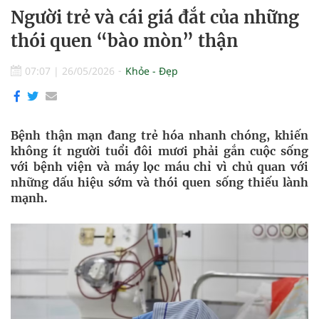
Người trẻ và cái giá đắt của những
thói quen “bào mòn” thận
07:07
|
26/05/2026
Khỏe - Đẹp
Bệnh thận mạn đang trẻ hóa nhanh chóng, khiến
không ít người tuổi đôi mươi phải gắn cuộc sống
với bệnh viện và máy lọc máu chỉ vì chủ quan với
những dấu hiệu sớm và thói quen sống thiếu lành
mạnh.