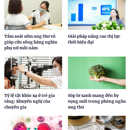
Tầm soát sớm ung thư vú
Giải pháp nâng cao thị lực
giúp cứu sống hàng nghìn
thời hiện đại
phụ nữ mỗi năm
Tỷ lệ tật khúc xạ ở trẻ gia
Súp lơ xanh mang đến hy
tăng: Khuyến nghị của
vọng mới trong phòng ngừa
chuyên gia
ung thư