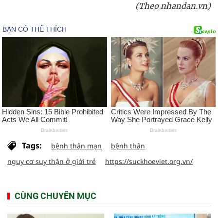
(Theo nhandan.vn)
Tags:
bệnh thận mạn
bệnh thận
nguy cơ suy thận ở giới trẻ
https://suckhoeviet.org.vn/
CÙNG CHUYÊN MỤC