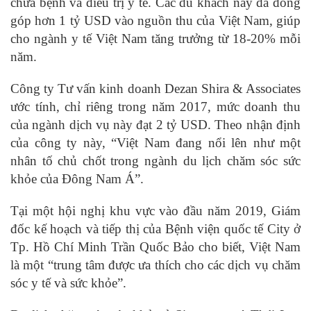
chữa bệnh và điều trị y tế. Các du khách này đã đóng
góp hơn 1 tỷ USD vào nguồn thu của Việt Nam, giúp
cho ngành y tế Việt Nam tăng trưởng từ 18-20% mỗi
năm.
Công ty Tư vấn kinh doanh Dezan Shira & Associates
ước tính, chỉ riêng trong năm 2017, mức doanh thu
của ngành dịch vụ này đạt 2 tỷ USD. Theo nhận định
của công ty này, “Việt Nam đang nổi lên như một
nhân tố chủ chốt trong ngành du lịch chăm sóc sức
khỏe của Đông Nam Á”.
Tại một hội nghị khu vực vào đầu năm 2019, Giám
đốc kế hoạch và tiếp thị của Bệnh viện quốc tế City ở
Tp. Hồ Chí Minh Trần Quốc Bảo cho biết, Việt Nam
là một “trung tâm được ưa thích cho các dịch vụ chăm
sóc y tế và sức khỏe”.