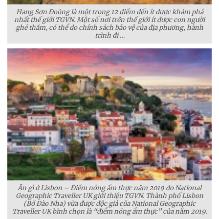
Hang Sơn Đoòng là một trong 12 điểm đến ít được khám phá
nhất thế giới TGVN. Một số nơi trên thế giới ít được con người
ghé thăm, có thể do chính sách bảo vệ của địa phương, hành
trình đi …
Ăn gì ở Lisbon – Điểm nóng ẩm thực năm 2019 do National
Geographic Traveller UK giới thiệu TGVN. Thành phố Lisbon
(Bồ Đào Nha) vừa được độc giả của National Geographic
Traveller UK bình chọn là “điểm nóng ẩm thực” của năm 2019.