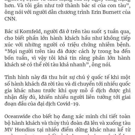
hơn. Và tôi gần như trở thành bác sĩ của con tàu”,
ông nói với người dẫn chương trình Erin Burnett của
CNN.
Bác sĩ Kornfeld, người đã ở trên tàu suốt 5 tuần qua,
cho biết phần lớn hành khách hầu như không tiếp
xúc với những người có triệu chứng nhiễm bệnh.
“Mọi người trên tàu đã được cách ly trong ba đến
bốn tuần, vì vậy tôi khá tin rằng phần lớn hành
khách sẽ có thể rời tàu khá nhanh”, ông nói.
Tình hình này đã thu hút sự chú ý quốc tế khi một
số hành khách đã rời tàu và di chuyển tới nhiều quốc
gia khác nhau trước khi quy mô ổ dịch được ghi
nhận đầy đủ, khiến nhiều người liên tưởng tới giai
đoạn đầu của đại dịch Covid-19.
Oceanwide cho biết họ đang xác minh chi tiết toàn
bộ hành khách và thủy thủ đoàn đã lên và xuống tàu
MV Hondius tại nhiều điểm dừng khác nhau kể từ