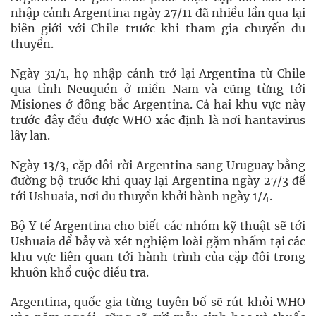
nhập cảnh Argentina ngày 27/11 đã nhiều lần qua lại
biên giới với Chile trước khi tham gia chuyến du
thuyền.
Ngày 31/1, họ nhập cảnh trở lại Argentina từ Chile
qua tỉnh Neuquén ở miền Nam và cũng từng tới
Misiones ở đông bắc Argentina. Cả hai khu vực này
trước đây đều được WHO xác định là nơi hantavirus
lây lan.
Ngày 13/3, cặp đôi rời Argentina sang Uruguay bằng
đường bộ trước khi quay lại Argentina ngày 27/3 để
tới Ushuaia, nơi du thuyền khởi hành ngày 1/4.
Bộ Y tế Argentina cho biết các nhóm kỹ thuật sẽ tới
Ushuaia để bẫy và xét nghiệm loài gặm nhấm tại các
khu vực liên quan tới hành trình của cặp đôi trong
khuôn khổ cuộc điều tra.
Argentina, quốc gia từng tuyên bố sẽ rút khỏi WHO