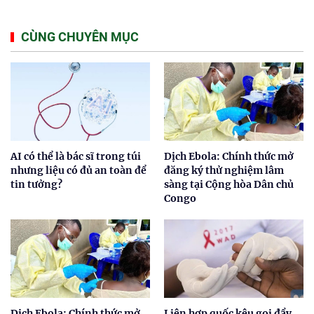
CÙNG CHUYÊN MỤC
AI có thể là bác sĩ trong túi
Dịch Ebola: Chính thức mở
nhưng liệu có đủ an toàn để
đăng ký thử nghiệm lâm
tin tưởng?
sàng tại Cộng hòa Dân chủ
Congo
Dịch Ebola: Chính thức mở
Liên hợp quốc kêu gọi đẩy