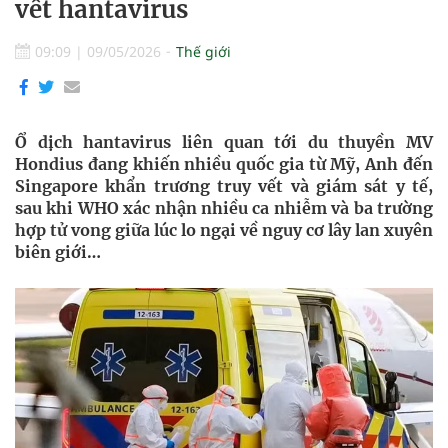
vết hantavirus
09:09
|
09/05/2026
Thế giới
Ổ dịch hantavirus liên quan tới du thuyền MV
Hondius đang khiến nhiều quốc gia từ Mỹ, Anh đến
Singapore khẩn trương truy vết và giám sát y tế,
sau khi WHO xác nhận nhiều ca nhiễm và ba trường
hợp tử vong giữa lúc lo ngại về nguy cơ lây lan xuyên
biên giới…