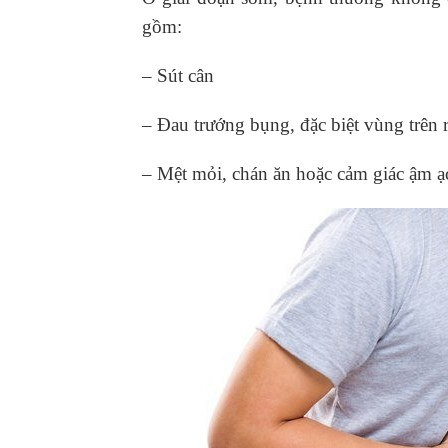
gồm:
– Sút cân
– Đau trướng bụng, đặc biệt vùng trên 
– Mệt mỏi, chán ăn hoặc cảm giác ậm ạ