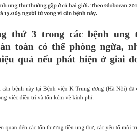
nh ung thư thường gặp ở cả hai giới. Theo Globocan 2018
pháp tăng cường chống hàng giả và gian lận thương
à 15.065 người tử vong vì căn bệnh này.
g thứ 3 trong các bệnh ung 
g ương cơ sở 2 đón hơn 500 lượt khám
àn toàn có thể phòng ngừa, n
ông rải rác.
hiệu quả nếu phát hiện ở giai đ
phương hai cấp trong quản lý hoạt động nha khoa,
ị căn bệnh này tại Bệnh viện K Trung ương (Hà Nội) đã ở
ng việc điều trị và tốn kém về kinh phí.
 quan đến các tổn thương tiền ung thư, các yếu tố môi t