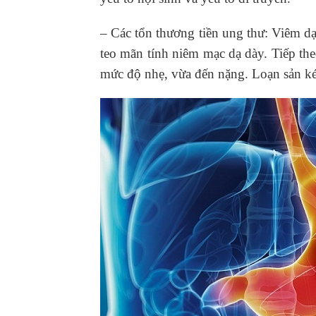
– Các tổn thương tiền ung thư: Viêm dạ
teo mãn tính niêm mạc dạ dày. Tiếp theo 
mức độ nhẹ, vừa đến nặng. Loạn sản ké