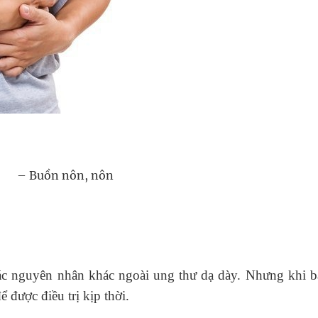
– Buồn nôn, nôn
 các nguyên nhân khác ngoài ung thư dạ dày. Nhưng khi 
 được điều trị kịp thời.