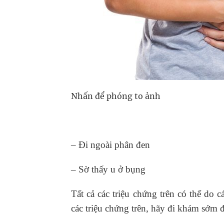
Nhấn để phóng to ảnh
– Đi ngoài phân đen
– Sờ thấy u ở bụng
Tất cả các triệu chứng trên có thể do
các triệu chứng trên, hãy đi khám sớm để