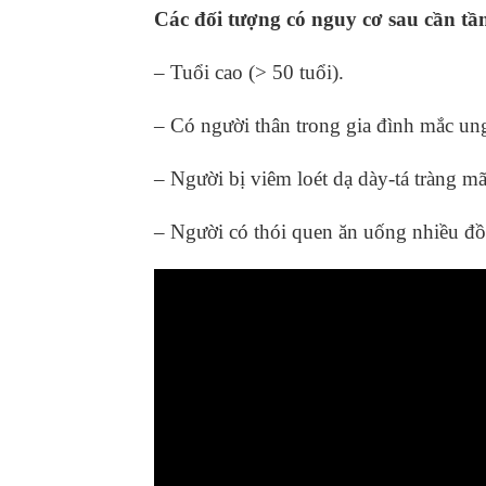
Các đối tượng có nguy cơ sau cần tầ
– Tuổi cao (> 50 tuổi).
– Có người thân trong gia đình mắc un
– Người bị viêm loét dạ dày-tá tràng m
– Người có thói quen ăn uống nhiều đ