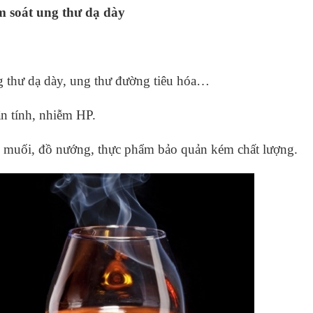
m soát ung thư dạ dày
g thư dạ dày, ung thư đường tiêu hóa…
ãn tính, nhiễm HP.
ồ muối, đồ nướng, thực phẩm bảo quản kém chất lượng.