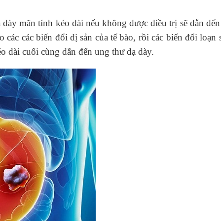
 dày mãn tính kéo dài nếu không được điều trị sẽ dẫn đế
các các biến đổi dị sản của tế bào, rồi các biến đổi loạn 
o dài cuối cùng dẫn đến ung thư dạ dày.