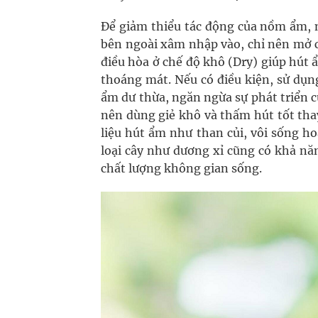
Để giảm thiểu tác động của nồm ẩm, 
bên ngoài xâm nhập vào, chỉ nên mở c
điều hòa ở chế độ khô (Dry) giúp hút
thoáng mát. Nếu có điều kiện, sử dụn
ẩm dư thừa, ngăn ngừa sự phát triển c
nên dùng giẻ khô và thấm hút tốt thay
liệu hút ẩm như than củi, vôi sống h
loại cây như dương xỉ cũng có khả nă
chất lượng không gian sống.