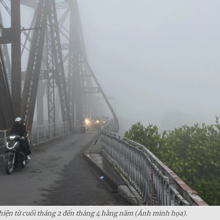
hiện từ cuối tháng 2 đến tháng 4 hằng năm (Ảnh minh họa).