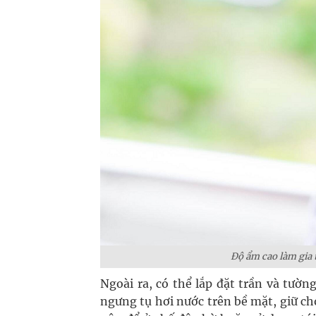
Độ ẩm cao làm gia
Ngoài ra, có thể lắp đặt trần và tườ
ngưng tụ hơi nước trên bề mặt, giữ cho