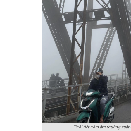
Thời tiết nồm ẩm thường xuất 