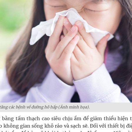
 tăng các bệnh về đường hô hấp (Ảnh minh họa).
ng bằng tấm thạch cao siêu chịu ẩm để giảm thiểu hiện 
 không gian sống khô ráo và sạch sẽ. Đối với thiết bị đi