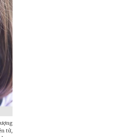
tượng
ện tử,