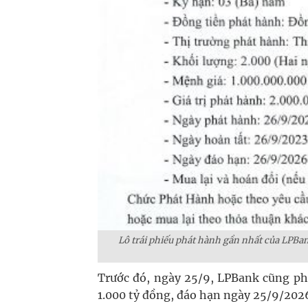
Lô trái phiếu phát hành gần nhất của LPBank (
Trước đó, ngày 25/9, LPBank cũng ph
1.000 tỷ đồng, đáo hạn ngày 25/9/2026