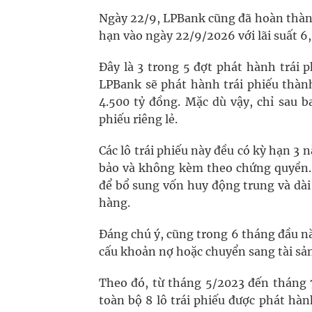
Ngày 22/9, LPBank cũng đã hoàn thành
hạn vào ngày 22/9/2026 với lãi suất 
Đây là 3 trong 5 đợt phát hành trái
LPBank sẽ phát hành trái phiếu thành
4.500 tỷ đồng. Mặc dù vậy, chỉ sau b
phiếu riêng lẻ.
Các lô trái phiếu này đều có kỳ hạn 3 
bảo và không kèm theo chứng quyền. 
để bổ sung vốn huy động trung và dà
hàng.
Đáng chú ý, cũng trong 6 tháng đầu n
cấu khoản nợ hoặc chuyển sang tài sả
Theo đó, từ tháng 5/2023 đến tháng 7
toàn bộ 8 lô trái phiếu được phát hà