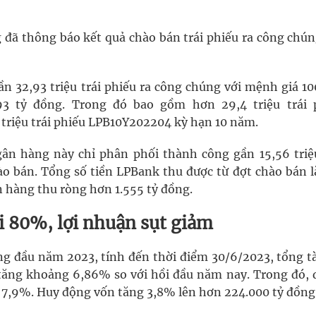
 đã thông báo kết quả chào bán trái phiếu ra công chún
 32,93 triệu trái phiếu ra công chúng với mệnh giá 10
293 tỷ đồng. Trong đó bao gồm hơn 29,4 triệu trái 
triệu trái phiếu LPB10Y202204 kỳ hạn 10 năm.
gân hàng này chỉ phân phối thành công gần 15,56 triệu
o bán. Tổng số tiền LPBank thu được từ đợt chào bán l
ân hàng thu ròng hơn 1.555 tỷ đồng.
i 80%, lợi nhuận sụt giảm
áng đầu năm 2023, tính đến thời điểm 30/6/2023, tổng tà
 tăng khoảng 6,86% so với hồi đầu năm nay. Trong đó, 
g 7,9%. Huy động vốn tăng 3,8% lên hơn 224.000 tỷ đồng