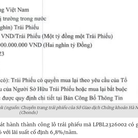
nguồn: Chuyên trang trái phiếu của Sở Giao dịch Chứng khoán Hà Nô
(Cbonds)
át hành thành công lô trái phiếu mã LPBL2326002 có gi
 với lãi suất cố định 6,8%/năm.