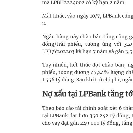
mã LPBH2224002 có kỳ hạn 2 năm.
Mặt khác, vào ngày 10/7, LPBank cũng
2.
Ngân hàng này chào bán tổng cộng gần
đồng/trái phiếu, tương ứng với 3.
LPB7Y202203 kỳ hạn 7 năm và gần 3,5 
Tuy nhiên, kết thúc đợt chào bán, n
phiếu, tương đương 47,24% lượng chà
1.556 tỷ đồng. Sau khi trừ chi phí, ng
Nợ xấu tại LPBank tăng tớ
Theo báo cáo tài chính soát xét 6 th
tại LPBank đạt hơn 350.242 tỷ đồng,
cho vay đạt gần 249.000 tỷ đồng, tăn