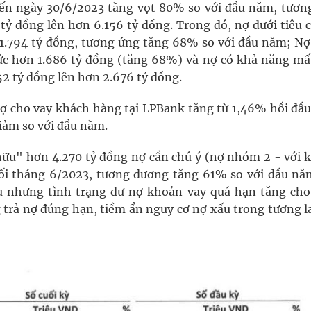
đến ngày 30/6/2023 tăng vọt 80% so với đầu năm, tươn
 tỷ đồng lên hơn 6.156 tỷ đồng. Trong đó, nợ dưới tiêu 
 1.794 tỷ đồng, tương ứng tăng 68% so với đầu năm; Nợ
ức hơn 1.686 tỷ đồng (tăng 68%) và nợ có khả năng mấ
2 tỷ đồng lên hơn 2.676 tỷ đồng.
 nợ cho vay khách hàng tại LPBank tăng từ 1,46% hồi đầ
iảm so với đầu năm.
hữu" hơn 4.270 tỷ đồng nợ cần chú ý (nợ nhóm 2 - với 
ối tháng 6/2023, tương đương tăng 61% so với đầu nă
 nhưng tình trạng dư nợ khoản vay quá hạn tăng cho
 trả nợ đúng hạn, tiềm ẩn nguy cơ nợ xấu trong tương la