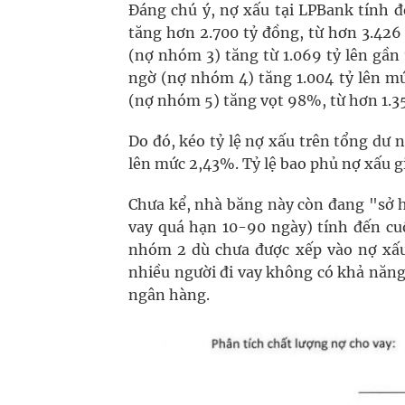
Đáng chú ý, nợ xấu tại LPBank tính 
tăng hơn 2.700 tỷ đồng, từ hơn 3.426
(nợ nhóm 3) tăng từ 1.069 tỷ lên gần
ngờ (nợ nhóm 4) tăng 1.004 tỷ lên m
(nợ nhóm 5) tăng vọt 98%, từ hơn 1.35
Do đó, kéo tỷ lệ nợ xấu trên tổng dư
lên mức 2,43%. Tỷ lệ bao phủ nợ xấu g
Chưa kể, nhà băng này còn đang "sở 
vay quá hạn 10-90 ngày) tính đến cu
nhóm 2 dù chưa được xếp vào nợ xấu
nhiều người đi vay không có khả năng
ngân hàng.