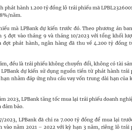
 phát hành 1.200 tỷ đồng lô trái phiếu mã LPBL2326001
6,8%/năm.
 phiếu mà LPBank dự kiến trước đó. Theo phương án ban
 5 đợt vào tháng 9 và tháng 10/2023 với tổng khối lượ
a đợt phát hành, ngân hàng đã thu về 4.200 tỷ đồng từ
năm, đều là trái phiếu không chuyển đổi, không có tài s
LPBank dự kiến sử dụng nguồn tiền từ phát hành trái 
i hạn nhằm đáp ứng nhu cầu vay vốn trung dài hạn của 
ăm 2023, LPBank tăng tốc mua lại trái phiếu doanh nghiệ
n đảm bảo.
/2023, LPBank đã chi ra 7.000 tỷ đồng để mua lại trướ
nh vào năm 2021 – 2022 với kỳ hạn 3 năm, riêng lô trái 