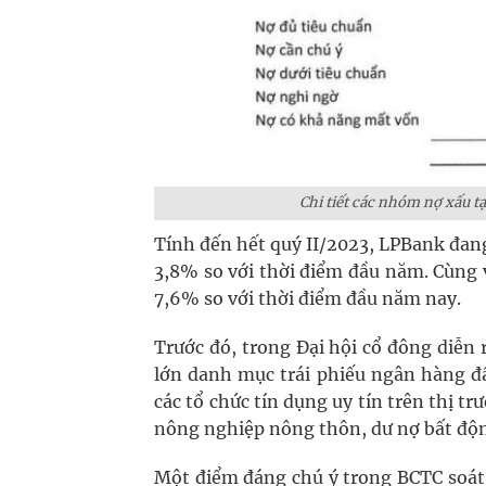
Chi tiết các nhóm nợ xấu t
Tính đến hết quý II/2023, LPBank đan
3,8% so với thời điểm đầu năm. Cùng 
7,6% so với thời điểm đầu năm nay.
Trước đó, trong Đại hội cổ đông diễn 
lớn danh mục trái phiếu ngân hàng đầ
các tổ chức tín dụng uy tín trên thị t
nông nghiệp nông thôn, dư nợ bất độn
Một điểm đáng chú ý trong BCTC soát