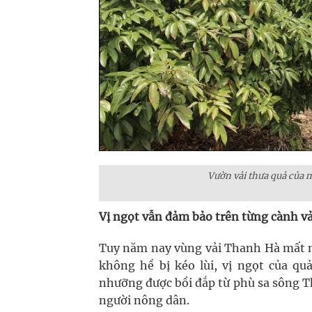
Vườn vải thưa quả của 
Vị ngọt vẫn đảm bảo trên từng cành vả
Tuy năm nay vùng vải Thanh Hà mất mù
không hề bị kéo lùi, vị ngọt của qu
nhưỡng được bồi đắp từ phù sa sông T
người nông dân.