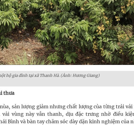
một hộ gia đình tại xã Thanh Hà. (Ảnh: Hương Giang)
i thưa
a, sản lượng giảm nhưng chất lượng của từng trái vải 
ả vải vùng này vẫn thanh, dịu đặc trưng nhờ điều kiệ
hái Bình và bàn tay chăm sóc dày dặn kinh nghiệm của 