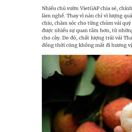
Nhiều chủ vườn VietGAP chia sẻ, chính
làm nghề. Thay vì nản chí vì lượng qu
chiu, chăm sóc cho từng chùm vải quý 
được nhiều sự quan tâm hơn, từ những
cho cây. Do đó, chất lượng trái vải 
đồng thời cũng không mất đi hương vị