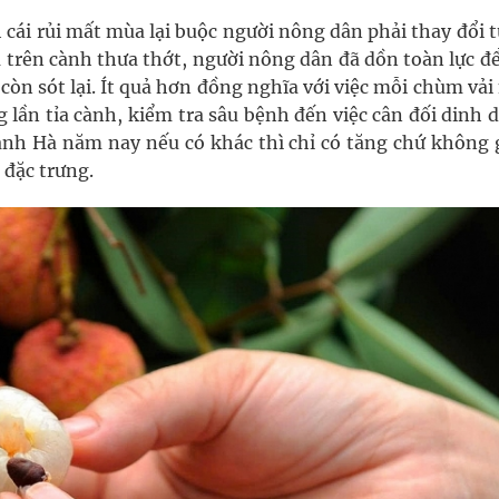
 cái rủi mất mùa lại buộc người nông dân phải thay đổi 
ả trên cành thưa thớt, người nông dân đã dồn toàn lực đ
còn sót lại. Ít quả hơn đồng nghĩa với việc mỗi chùm vả
 lần tỉa cành, kiểm tra sâu bệnh đến việc cân đối dinh 
Thanh Hà năm nay nếu có khác thì chỉ có tăng chứ không 
 đặc trưng.