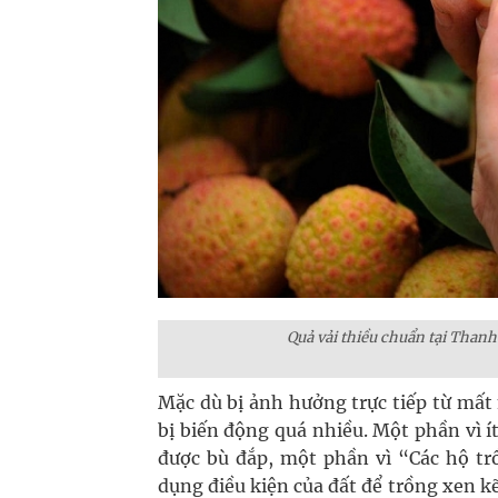
Quả vải thiều chuẩn tại Than
Mặc dù bị ảnh hưởng trực tiếp từ mấ
bị biến động quá nhiều. Một phần vì í
được bù đắp, một phần vì “Các hộ tr
dụng điều kiện của đất để trồng xen kẽ