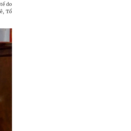
 tế do
ê, Tổ