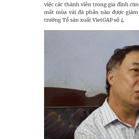
việc các thành viên trong gia đình cũ
mất mùa vải đã phần nào được giảm
trưởng Tổ sản xuất VietGAP số 4