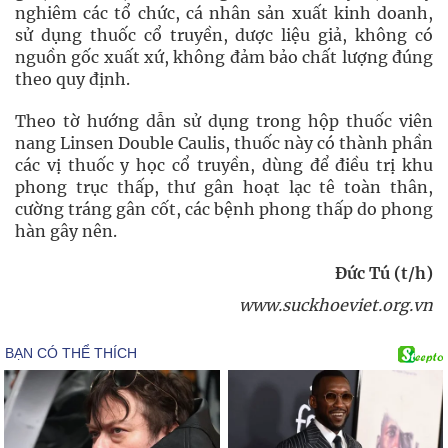
nghiêm các tổ chức, cá nhân sản xuất kinh doanh,
sử dụng thuốc cổ truyền, dược liệu giả, không có
nguồn gốc xuất xứ, không đảm bảo chất lượng đúng
theo quy định.
Theo tờ hướng dẫn sử dụng trong hộp thuốc viên
nang Linsen Double Caulis, thuốc này có thành phần
các vị thuốc y học cổ truyền, dùng để điều trị khu
phong trục thấp, thư gân hoạt lạc tê toàn thân,
cường tráng gân cốt, các bệnh phong thấp do phong
hàn gây nên.
Đức Tú (t/h)
www.suckhoeviet.org.vn