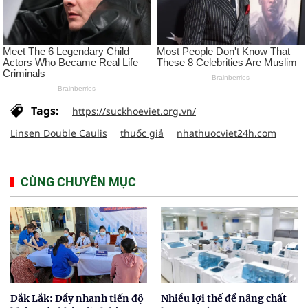
Tags:
https://suckhoeviet.org.vn/
Linsen Double Caulis
thuốc giả
nhathuocviet24h.com
CÙNG CHUYÊN MỤC
Đắk Lắk: Đẩy nhanh tiến độ
Nhiều lợi thế để nâng chất