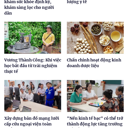
khám sức khỏe định kỳ,
lượng y tế
khám sàng lọc cho người
dân
Vương Thành Công: Khi việc
Chấn chỉnh hoạt động kinh
học bắt đầu từ trải nghiệm
doanh dược liệu
thực tế
Xây dựng bản đồ mạng lưới
"Nền kinh tế bạc" có thể trở
cấp cứu ngoại viện toàn
thành động lực tăng trưởng