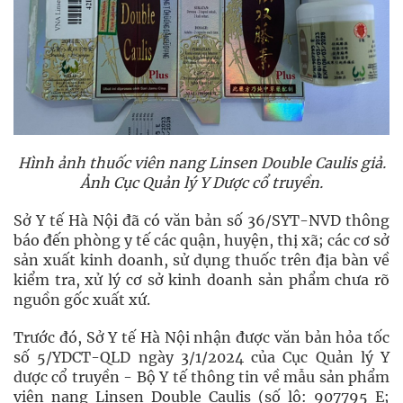
Hình ảnh thuốc viên nang Linsen Double Caulis giả.
Ảnh Cục Quản lý Y Dược cổ truyền.
Sở Y tế Hà Nội đã có văn bản số 36/SYT-NVD thông
báo đến phòng y tế các quận, huyện, thị xã; các cơ sở
sản xuất kinh doanh, sử dụng thuốc trên địa bàn về
kiểm tra, xử lý cơ sở kinh doanh sản phẩm chưa rõ
nguồn gốc xuất xứ.
Trước đó, Sở Y tế Hà Nội nhận được văn bản hỏa tốc
số 5/YDCT-QLD ngày 3/1/2024 của Cục Quản lý Y
dược cổ truyền - Bộ Y tế thông tin về mẫu sản phẩm
viên nang Linsen Double Caulis (số lô: 907795 E;