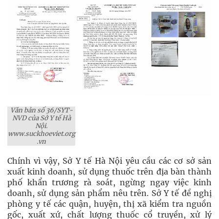
Văn bản số 36/SYT-
NVD của Sở Y tế Hà
Nội.
www.suckhoeviet.org
.vn
Chính vì vậy, Sở Y tế Hà Nội yêu cầu các cơ sở sản
xuất kinh doanh, sử dụng thuốc trên địa bàn thành
phố khẩn trương rà soát, ngừng ngay việc kinh
doanh, sử dụng sản phẩm nêu trên. Sở Y tế đề nghị
phòng y tế các quận, huyện, thị xã kiểm tra nguồn
gốc, xuất xứ, chất lượng thuốc cổ truyền, xử lý