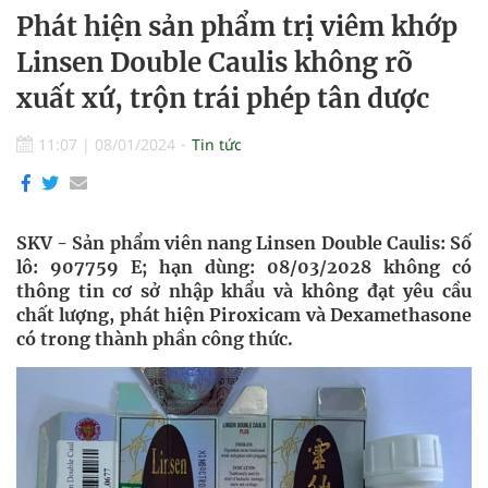
Phát hiện sản phẩm trị viêm khớp
Linsen Double Caulis không rõ
xuất xứ, trộn trái phép tân dược
11:07
|
08/01/2024
Tin tức
SKV - Sản phẩm viên nang Linsen Double Caulis: Số
lô: 907759 E; hạn dùng: 08/03/2028 không có
thông tin cơ sở nhập khẩu và không đạt yêu cầu
chất lượng, phát hiện Piroxicam và Dexamethasone
có trong thành phần công thức.