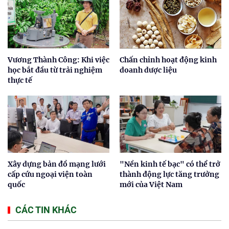
Vương Thành Công: Khi việc
Chấn chỉnh hoạt động kinh
học bắt đầu từ trải nghiệm
doanh dược liệu
thực tế
Xây dựng bản đồ mạng lưới
"Nền kinh tế bạc" có thể trở
cấp cứu ngoại viện toàn
thành động lực tăng trưởng
quốc
mới của Việt Nam
CÁC TIN KHÁC