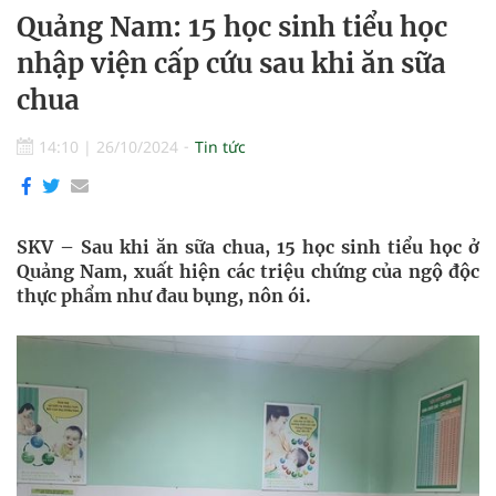
Quảng Nam: 15 học sinh tiểu học
nhập viện cấp cứu sau khi ăn sữa
chua
14:10
|
26/10/2024
Tin tức
SKV – Sau khi ăn sữa chua, 15 học sinh tiểu học ở
Quảng Nam, xuất hiện các triệu chứng của ngộ độc
thực phẩm như đau bụng, nôn ói.