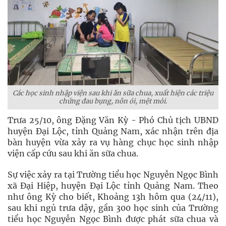
Các học sinh nhập viện sau khi ăn sữa chua, xuất hiện các triệu
chứng đau bụng, nôn ói, mệt mỏi.
Trưa 25/10, ông Đặng Văn Kỳ - Phó Chủ tịch UBND
huyện Đại Lộc, tỉnh Quảng Nam, xác nhận trên địa
bàn huyện vừa xảy ra vụ hàng chục học sinh nhập
viện cấp cứu sau khi ăn sữa chua.
Sự việc xảy ra tại Trường tiểu học Nguyễn Ngọc Bình
xã Đại Hiệp, huyện Đại Lộc tỉnh Quảng Nam. Theo
như ông Kỳ cho biết, Khoảng 13h hôm qua (24/11),
sau khi ngủ trưa dậy, gần 300 học sinh của Trường
tiểu học Nguyễn Ngọc Bình được phát sữa chua và