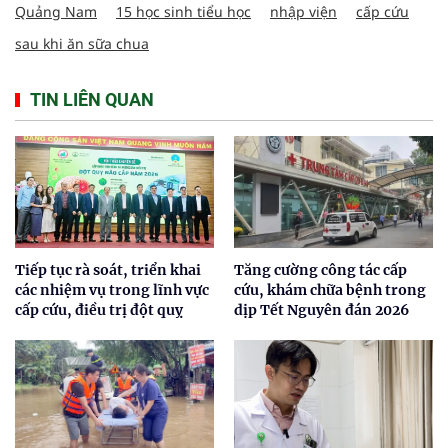
Quảng Nam
15 học sinh tiểu học
nhập viện
cấp cứu
sau khi ăn sữa chua
TIN LIÊN QUAN
Tiếp tục rà soát, triển khai
Tăng cường công tác cấp
các nhiệm vụ trong lĩnh vực
cứu, khám chữa bệnh trong
cấp cứu, điều trị đột quỵ
dịp Tết Nguyên đán 2026