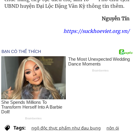
UBND huyện Đại Lộc Đặng Văn Kỳ thông tin thêm.
Nguyễn Tín
https://suckhoeviet.org.vn/
Tags:
ngộ độc thực phẩm như đau bụng
nôn ói