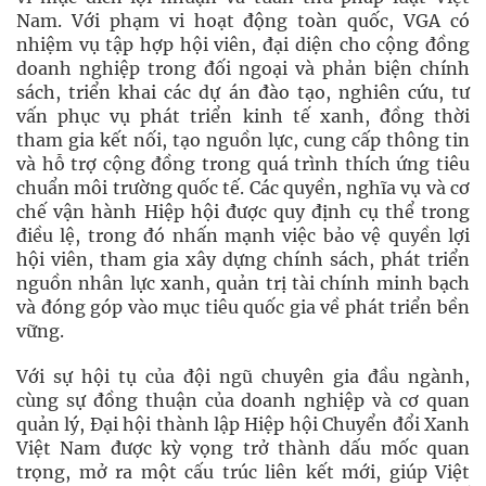
Nam. Với phạm vi hoạt động toàn quốc, VGA có
nhiệm vụ tập hợp hội viên, đại diện cho cộng đồng
doanh nghiệp trong đối ngoại và phản biện chính
sách, triển khai các dự án đào tạo, nghiên cứu, tư
vấn phục vụ phát triển kinh tế xanh, đồng thời
tham gia kết nối, tạo nguồn lực, cung cấp thông tin
và hỗ trợ cộng đồng trong quá trình thích ứng tiêu
chuẩn môi trường quốc tế. Các quyền, nghĩa vụ và cơ
chế vận hành Hiệp hội được quy định cụ thể trong
điều lệ, trong đó nhấn mạnh việc bảo vệ quyền lợi
hội viên, tham gia xây dựng chính sách, phát triển
nguồn nhân lực xanh, quản trị tài chính minh bạch
và đóng góp vào mục tiêu quốc gia về phát triển bền
vững.
Với sự hội tụ của đội ngũ chuyên gia đầu ngành,
cùng sự đồng thuận của doanh nghiệp và cơ quan
quản lý, Đại hội thành lập Hiệp hội Chuyển đổi Xanh
Việt Nam được kỳ vọng trở thành dấu mốc quan
trọng, mở ra một cấu trúc liên kết mới, giúp Việt