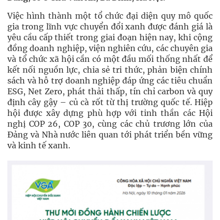
Việc hình thành một tổ chức đại diện quy mô quốc
gia trong lĩnh vực chuyển đổi xanh được đánh giá là
yêu cầu cấp thiết trong giai đoạn hiện nay, khi cộng
đồng doanh nghiệp, viện nghiên cứu, các chuyên gia
và tổ chức xã hội cần có một đầu mối thống nhất để
kết nối nguồn lực, chia sẻ tri thức, phản biện chính
sách và hỗ trợ doanh nghiệp đáp ứng các tiêu chuẩn
ESG, Net Zero, phát thải thấp, tín chỉ carbon và quy
định cây gậy – củ cà rốt từ thị trường quốc tế. Hiệp
hội được xây dựng phù hợp với tinh thần các Hội
nghị COP 26, COP 30, cùng các chủ trương lớn của
Đảng và Nhà nước liên quan tới phát triển bền vững
và kinh tế xanh.