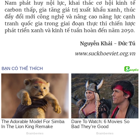
Nam phát huy nội lực, khai thác cơ hội kinh tế
carbon thấp, gia tăng giá trị xuất khẩu xanh, thúc
đẩy đổi mới công nghệ và nâng cao năng lực cạnh
tranh quốc gia trong giai đoạn thực thi chiến lược
phát triển xanh và kinh tế tuần hoàn đến năm 2050.
Nguyễn Khải - Đức Tú
www.suckhoeviet.org.vn