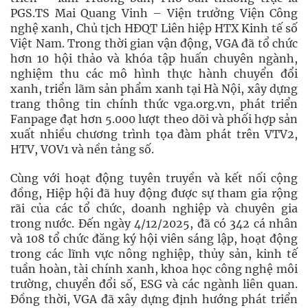
PGS.TS Mai Quang Vinh – Viện trưởng Viện Công
nghệ xanh, Chủ tịch HĐQT Liên hiệp HTX Kinh tế số
Việt Nam. Trong thời gian vận động, VGA đã tổ chức
hơn 10 hội thảo và khóa tập huấn chuyên ngành,
nghiệm thu các mô hình thực hành chuyển đổi
xanh, triển lãm sản phẩm xanh tại Hà Nội, xây dựng
trang thông tin chính thức vga.org.vn, phát triển
Fanpage đạt hơn 5.000 lượt theo dõi và phối hợp sản
xuất nhiều chương trình tọa đàm phát trên VTV2,
HTV, VOV1 và nền tảng số.
Cùng với hoạt động tuyên truyền và kết nối cộng
đồng, Hiệp hội đã huy động được sự tham gia rộng
rãi của các tổ chức, doanh nghiệp và chuyên gia
trong nước. Đến ngày 4/12/2025, đã có 342 cá nhân
và 108 tổ chức đăng ký hội viên sáng lập, hoạt động
trong các lĩnh vực nông nghiệp, thủy sản, kinh tế
tuần hoàn, tài chính xanh, khoa học công nghệ môi
trường, chuyển đổi số, ESG và các ngành liên quan.
Đồng thời, VGA đã xây dựng định hướng phát triển