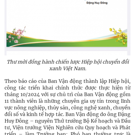
Thư mời đồng hành chiến lược Hiệp hội chuyển đổi
xanh Việt Nam.
Theo báo cáo của Ban Vận động thành lập Hiệp hội,
công tác triển khai chính thức được thực hiện từ
tháng 10/2024 với sự chủ trì của Ban Vận động gồm
11 thành viên là những chuyên gia uy tín trong lĩnh
vực nông nghiệp, thủy sản, công nghệ xanh, chuyển
đổi số và kinh tế hợp tác. Ban Vận động do ông Đặng
Huy Đông – nguyên Thứ trưởng Bộ Kế hoạch và Đầu
tư, Viện trưởng Viện Nghiên cứu Quy hoạch và Phát
triển – làm Trưởng ban; Phó ban thường trực là