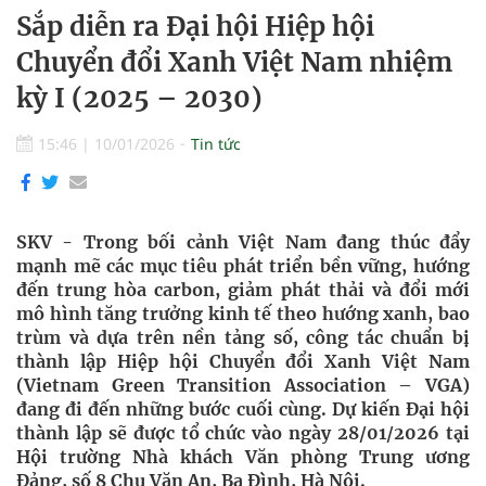
Sắp diễn ra Đại hội Hiệp hội
Chuyển đổi Xanh Việt Nam nhiệm
kỳ I (2025 – 2030)
15:46
|
10/01/2026
Tin tức
SKV - Trong bối cảnh Việt Nam đang thúc đẩy
mạnh mẽ các mục tiêu phát triển bền vững, hướng
đến trung hòa carbon, giảm phát thải và đổi mới
mô hình tăng trưởng kinh tế theo hướng xanh, bao
trùm và dựa trên nền tảng số, công tác chuẩn bị
thành lập Hiệp hội Chuyển đổi Xanh Việt Nam
(Vietnam Green Transition Association – VGA)
đang đi đến những bước cuối cùng. Dự kiến Đại hội
thành lập sẽ được tổ chức vào ngày 28/01/2026 tại
Hội trường Nhà khách Văn phòng Trung ương
Đảng, số 8 Chu Văn An, Ba Đình, Hà Nội.