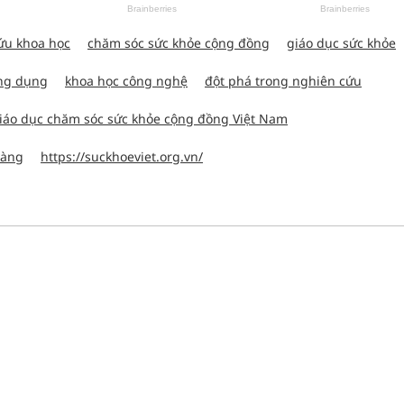
ứu khoa học
chăm sóc sức khỏe cộng đồng
giáo dục sức khỏe
ng dụng
khoa học công nghệ
đột phá trong nghiên cứu
iáo dục chăm sóc sức khỏe cộng đồng Việt Nam
vàng
https://suckhoeviet.org.vn/