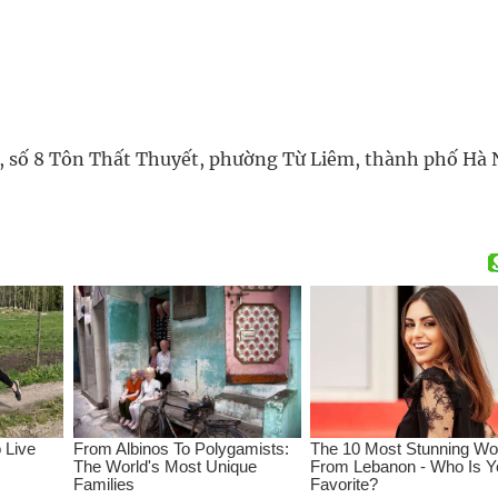
ố, số 8 Tôn Thất Thuyết, phường Từ Liêm, thành phố Hà 