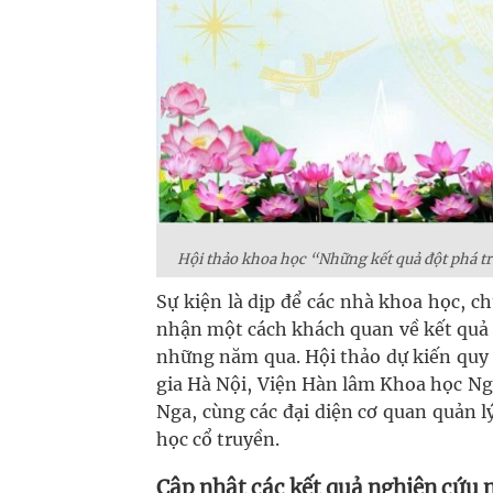
Hội thảo khoa học “Những kết quả đột phá t
Sự kiện là dịp để các nhà khoa học, c
nhận một cách khách quan về kết quả
những năm qua. Hội thảo dự kiến quy 
gia Hà Nội, Viện Hàn lâm Khoa học Ng
Nga, cùng các đại diện cơ quan quản l
học cổ truyền.
Cập nhật các kết quả nghiên cứu 