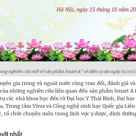
rong nghiên cứu mới về sản phẩm Smart A” sẽ diễn ra vào ngày 15/10/
huyên gia trong và ngoài nước cùng trao đổi, đánh giá v
 của những nghiên cứu liên quan đến sản phẩm Smart A 
tụ các nhà khoa học đến từ Đại học Y Thái Bình, Đại học
a, Trung tâm Virus và Công nghệ sinh học Quốc gia Liên
ý, tổ chức chuyên môn trong lĩnh vực y dược, dinh dưỡn
mới nhất