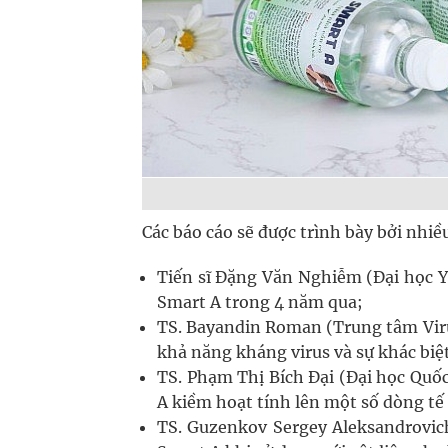
Các báo cáo sẽ được trình bày bởi nhiề
Tiến sĩ Đặng Văn Nghiễm (Đại học Y
Smart A trong 4 năm qua;
TS. Bayandin Roman (Trung tâm Viru
khả năng kháng virus và sự khác biệ
TS. Phạm Thị Bích Đại (Đại học Quốc
A kiềm hoạt tính lên một số dòng tế
TS. Guzenkov Sergey Aleksandrovic