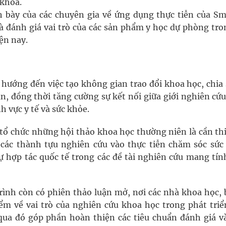
 khoa.
h bày của các chuyên gia về ứng dụng thực tiễn của Sm
 đánh giá vai trò của các sản phẩm y học dự phòng tro
ện nay.
 hướng đến việc tạo không gian trao đổi khoa học, chia
n, đồng thời tăng cường sự kết nối giữa giới nghiên cứu
 vực y tế và sức khỏe.
tổ chức những hội thảo khoa học thường niên là cần thi
các thành tựu nghiên cứu vào thực tiễn chăm sóc sức
 hợp tác quốc tế trong các đề tài nghiên cứu mang tính
rình còn có phiên thảo luận mở, nơi các nhà khoa học, b
ểm về vai trò của nghiên cứu khoa học trong phát triể
qua đó góp phần hoàn thiện các tiêu chuẩn đánh giá v