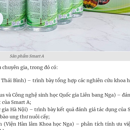
Sản phẩm Smart A
u chuyên gia, trong đó có:
 Thái Bình) – trình bày tổng hợp các nghiên cứu khoa h
s và Công nghệ sinh học Quốc gia Liên bang Nga) – đán
t của Smart A;
 gia Hà Nội) – trình bày kết quả đánh giá tác dụng của 
 bào ung thư nuôi cấy;
h (Viện Hàn lâm Khoa học Nga) – phân tích tính ưu việ