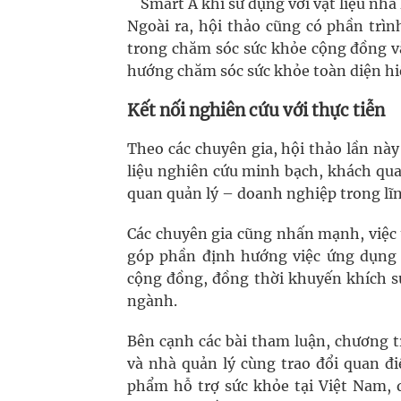
Smart A khi sử dụng với vật liệu nha
Ngoài ra, hội thảo cũng có phần trìn
trong chăm sóc sức khỏe cộng đồng và
hướng chăm sóc sức khỏe toàn diện hi
Kết nối nghiên cứu với thực tiễn
Theo các chuyên gia, hội thảo lần này
liệu nghiên cứu minh bạch, khách qua
quan quản lý – doanh nghiệp trong lĩnh
Các chuyên gia cũng nhấn mạnh, việc 
góp phần định hướng việc ứng dụng 
cộng đồng, đồng thời khuyến khích sự
ngành.
Bên cạnh các bài tham luận, chương t
và nhà quản lý cùng trao đổi quan đi
phẩm hỗ trợ sức khỏe tại Việt Nam, 