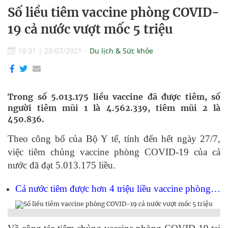
Số liều tiêm vaccine phòng COVID-
19 cả nước vượt mốc 5 triệu
10:31
|
28/07/2021
Du lịch & Sức khỏe
Trong số 5.013.175 liều vaccine đã được tiêm, số
người tiêm mũi 1 là 4.562.339, tiêm mũi 2 là
450.836.
Theo công bố của Bộ Y tế, tính đến hết ngày 27/7,
việc tiêm chủng vaccine phòng COVID-19 của cả
nước đã đạt 5.013.175 liều.
Cả nước tiêm được hơn 4 triệu liều vaccine phòng…