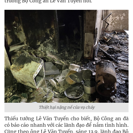
trưởng Bộ Công an Lê Văn Tuyến nói.
Thiệt hại nặng nề của vụ cháy
Thiếu tướng Lê Văn Tuyến cho biết, Bộ Công an đã
có báo cáo nhanh với các lãnh đạo để nắm tình hình.
Cũng theo ông Lê Văn Tuyến, sáng 13.9, lãnh đạo Bộ