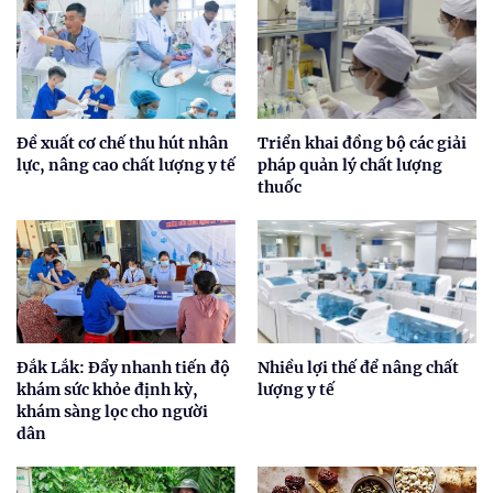
Đề xuất cơ chế thu hút nhân
Triển khai đồng bộ các giải
lực, nâng cao chất lượng y tế
pháp quản lý chất lượng
thuốc
Đắk Lắk: Đẩy nhanh tiến độ
Nhiều lợi thế để nâng chất
khám sức khỏe định kỳ,
lượng y tế
khám sàng lọc cho người
dân