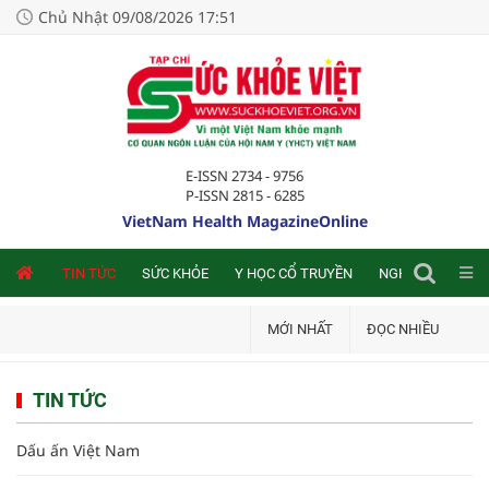
Chủ Nhật 09/08/2026 17:51
E-ISSN 2734 - 9756
P-ISSN 2815 - 6285
VietNam Health MagazineOnline
NLINE
TIN TỨC
SỨC KHỎE
Y HỌC CỔ TRUYỀN
NGHIÊN CỨU TRA
MỚI NHẤT
ĐỌC NHIỀU
TIN TỨC
Dấu ấn Việt Nam