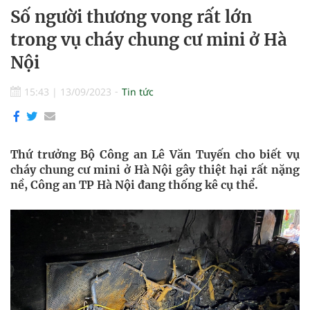
Số người thương vong rất lớn
trong vụ cháy chung cư mini ở Hà
Nội
15:43
|
13/09/2023
Tin tức
Thứ trưởng Bộ Công an Lê Văn Tuyến cho biết vụ
cháy chung cư mini ở Hà Nội gây thiệt hại rất nặng
nề, Công an TP Hà Nội đang thống kê cụ thể.