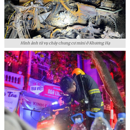
Hình ảnh từ vụ cháy chung cư mini ở Khương Hạ