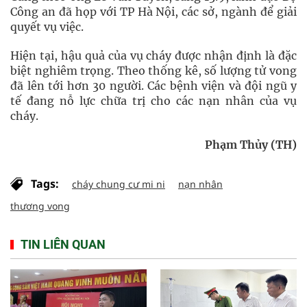
Công an đã họp với TP Hà Nội, các sở, ngành để giải
quyết vụ việc.
Hiện tại, hậu quả của vụ cháy được nhận định là đặc
biệt nghiêm trọng. Theo thống kê, số lượng tử vong
đã lên tới hơn 30 người. Các bệnh viện và đội ngũ y
tế đang nỗ lực chữa trị cho các nạn nhân của vụ
cháy.
Phạm Thủy (TH)
Tags:
cháy chung cư mi ni
nạn nhân
thương vong
TIN LIÊN QUAN