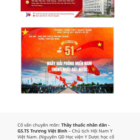
Cố vấn chuyên môn:
Thầy thuốc nhân dân -
GS.TS Trương Việt Bình
– Chủ tịch Hội Nam Y
Việt Nam. (Nguyên GĐ Học viện Y Dược học cổ