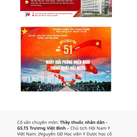
Cố vấn chuyên môn:
Thầy thuốc nhân dân -
GS.TS Trương Việt Bình
– Chủ tịch Hội Nam Y
Việt Nam. (Nguyên GĐ Học viện Y Dược học cổ