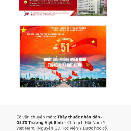
Cố vấn chuyên môn:
Thầy thuốc nhân dân -
GS.TS Trương Việt Bình
– Chủ tịch Hội Nam Y
Việt Nam. (Nguyên GĐ Học viện Y Dược học cổ