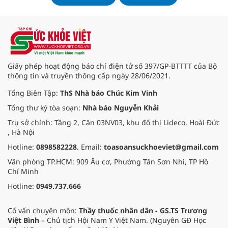
Giấy phép hoạt động báo chí điện tử số 397/GP-BTTTT của Bộ
thông tin và truyền thông cấp ngày 28/06/2021.
Tổng Biên Tập:
ThS Nhà báo Chúc Kim Vinh
Tổng thư ký tòa soạn:
Nhà báo Nguyễn Khải
Trụ sở chính: Tầng 2, Căn 03NV03, khu đô thị Lideco, Hoài Đức
, Hà Nội
Hotline:
0898582228
. Email:
toasoansuckhoeviet@gmail.com
Văn phòng TP.HCM: 909 Âu cơ, Phường Tân Sơn Nhì, TP Hồ
Chí Minh
Hotline:
0949.737.666
Cố vấn chuyên môn:
Thầy thuốc nhân dân - GS.TS Trương
Việt Bình
– Chủ tịch Hội Nam Y Việt Nam. (Nguyên GĐ Học