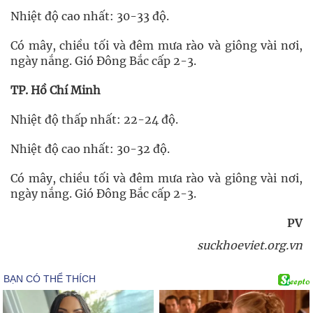
Nhiệt độ cao nhất: 30-33 độ.
Có mây, chiều tối và đêm mưa rào và giông vài nơi,
ngày nắng. Gió Đông Bắc cấp 2-3.
TP. Hồ Chí Minh
Nhiệt độ thấp nhất: 22-24 độ.
Nhiệt độ cao nhất: 30-32 độ.
Có mây, chiều tối và đêm mưa rào và giông vài nơi,
ngày nắng. Gió Đông Bắc cấp 2-3.
PV
suckhoeviet.org.vn