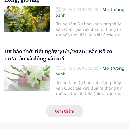
05:45
|
31/03/2026
Môi trường
xanh
Trung tâm Dự báo khí tượng thủy
văn Quốc gia vừa đưa ra thông tin
dự báo thời tiết Hà Nội và các khu
vực khác trên cả nước ngày
31/3/2026.
Dự báo thời tiết ngày 30/3/2026: Bắc Bộ có
mưa rào và dông vài nơi
05:45
|
30/03/2026
Môi trường
xanh
Trung tâm Dự báo khí tượng thủy
văn Quốc gia vừa đưa ra thông tin
dự báo thời tiết Hà Nội và các khu
vực khác trên cả nước ngày
30/3/2026.
Xem thêm