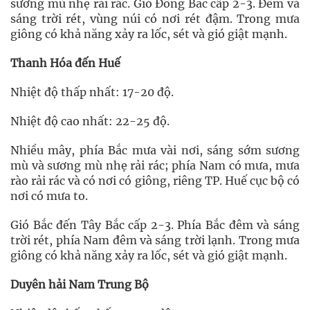
sương mù nhẹ rải rác. Gió Đông Bắc cấp 2-3. Đêm và
sáng trời rét, vùng núi có nơi rét đậm. Trong mưa
giông có khả năng xảy ra lốc, sét và gió giật mạnh.
Thanh Hóa đến Huế
Nhiệt độ thấp nhất: 17-20 độ.
Nhiệt độ cao nhất: 22-25 độ.
Nhiều mây, phía Bắc mưa vài nơi, sáng sớm sương
mù và sương mù nhẹ rải rác; phía Nam có mưa, mưa
rào rải rác và có nơi có giông, riêng TP. Huế cục bộ có
nơi có mưa to.
Gió Bắc đến Tây Bắc cấp 2-3. Phía Bắc đêm và sáng
trời rét, phía Nam đêm và sáng trời lạnh. Trong mưa
giông có khả năng xảy ra lốc, sét và gió giật mạnh.
Duyên hải Nam Trung Bộ