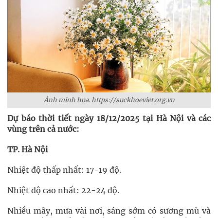
Ảnh minh họa. https://suckhoeviet.org.vn
Dự báo thời tiết ngày 18/12/2025 tại Hà Nội và các
vùng trên cả nước:
TP. Hà Nội
Nhiệt độ thấp nhất: 17-19 độ.
Nhiệt độ cao nhất: 22-24 độ.
Nhiều mây, mưa vài nơi, sáng sớm có sương mù và