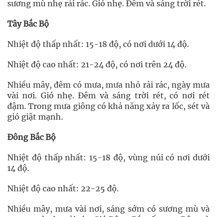
sương mù nhẹ rải rác. Gió nhẹ. Đêm và sáng trời rét.
Tây Bắc Bộ
Nhiệt độ thấp nhất: 15-18 độ, có nơi dưới 14 độ.
Nhiệt độ cao nhất: 21-24 độ, có nơi trên 24 độ.
Nhiều mây, đêm có mưa, mưa nhỏ rải rác, ngày mưa
vài nơi. Gió nhẹ. Đêm và sáng trời rét, có nơi rét
đậm. Trong mưa giông có khả năng xảy ra lốc, sét và
gió giật mạnh.
Đông Bắc Bộ
Nhiệt độ thấp nhất: 15-18 độ, vùng núi có nơi dưới
14 độ.
Nhiệt độ cao nhất: 22-25 độ.
Nhiều mây, mưa vài nơi, sáng sớm có sương mù và