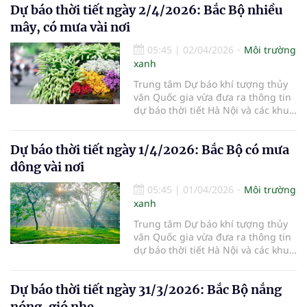
Dự báo thời tiết ngày 2/4/2026: Bắc Bộ nhiều
mây, có mưa vài nơi
05:45
|
02/04/2026
Môi trường
xanh
Trung tâm Dự báo khí tượng thủy
văn Quốc gia vừa đưa ra thông tin
dự báo thời tiết Hà Nội và các khu
vực khác trên cả nước ngày
2/4/2026.
Dự báo thời tiết ngày 1/4/2026: Bắc Bộ có mưa
dông vài nơi
05:45
|
01/04/2026
Môi trường
xanh
Trung tâm Dự báo khí tượng thủy
văn Quốc gia vừa đưa ra thông tin
dự báo thời tiết Hà Nội và các khu
vực khác trên cả nước ngày
1/4/2026.
Dự báo thời tiết ngày 31/3/2026: Bắc Bộ nắng
nóng, gió nhẹ