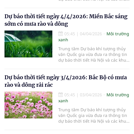
vực khác trên cả nước ngày
5/4/2026.
Dự báo thời tiết ngày 4/4/2026: Miền Bắc sáng
sớm có mưa rào và dông
05:45
|
04/04/2026
Môi trường
xanh
Trung tâm Dự báo khí tượng thủy
văn Quốc gia vừa đưa ra thông tin
dự báo thời tiết Hà Nội và các khu
vực khác trên cả nước ngày
4/4/2026.
Dự báo thời tiết ngày 3/4/2026: Bắc Bộ có mưa
rào và dông rải rác
05:45
|
03/04/2026
Môi trường
xanh
Trung tâm Dự báo khí tượng thủy
văn Quốc gia vừa đưa ra thông tin
dự báo thời tiết Hà Nội và các khu
vực khác trên cả nước ngày
3/4/2026.