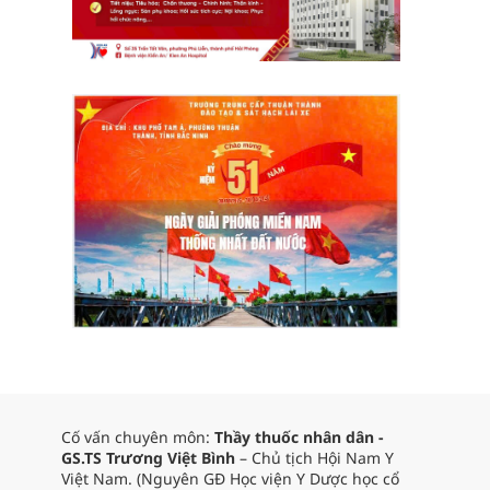
Cố vấn chuyên môn:
Thầy thuốc nhân dân -
GS.TS Trương Việt Bình
– Chủ tịch Hội Nam Y
Việt Nam. (Nguyên GĐ Học viện Y Dược học cổ