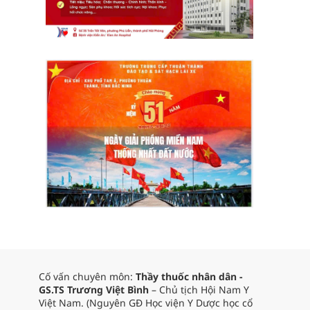
Cố vấn chuyên môn:
Thầy thuốc nhân dân -
GS.TS Trương Việt Bình
– Chủ tịch Hội Nam Y
Việt Nam. (Nguyên GĐ Học viện Y Dược học cổ