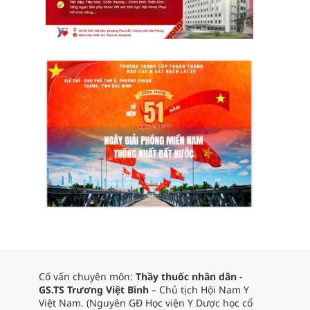
Cố vấn chuyên môn:
Thầy thuốc nhân dân -
GS.TS Trương Việt Bình
– Chủ tịch Hội Nam Y
Việt Nam. (Nguyên GĐ Học viện Y Dược học cổ