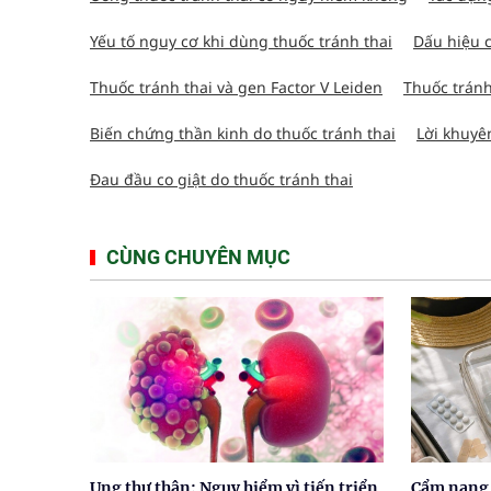
Yếu tố nguy cơ khi dùng thuốc tránh thai
Dấu hiệu c
Thuốc tránh thai và gen Factor V Leiden
Thuốc tránh
Biến chứng thần kinh do thuốc tránh thai
Lời khuyê
Đau đầu co giật do thuốc tránh thai
CÙNG CHUYÊN MỤC
Ung thư thận: Nguy hiểm vì tiến triển
Cẩm nang 