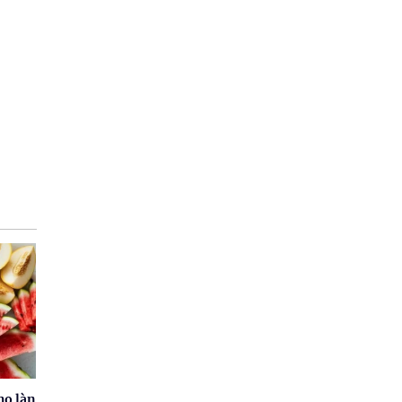
ho làn