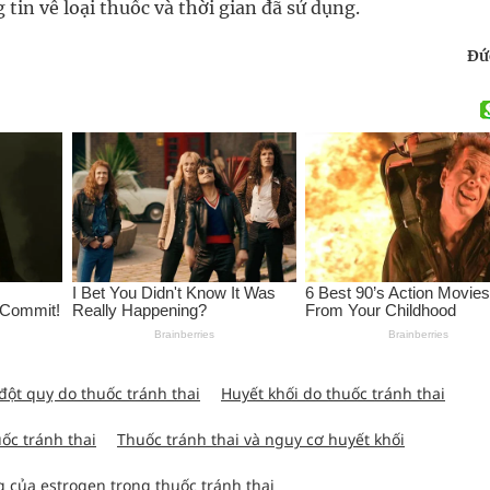
tin về loại thuốc và thời gian đã sử dụng.
Đứ
đột quỵ do thuốc tránh thai
Huyết khối do thuốc tránh thai
ốc tránh thai
Thuốc tránh thai và nguy cơ huyết khối
 của estrogen trong thuốc tránh thai