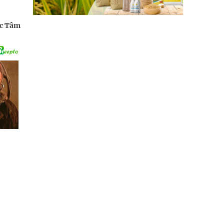
c Tâm