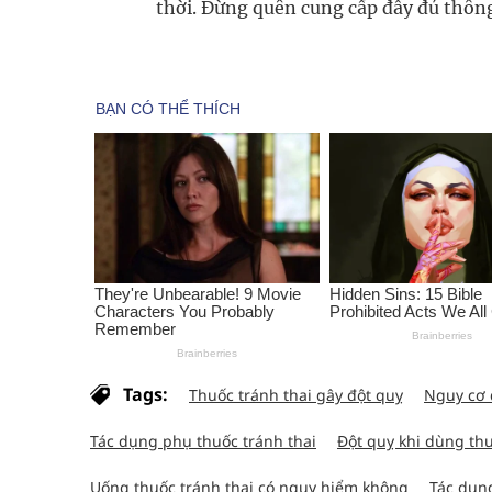
thời. Đừng quên cung cấp đầy đủ thông 
Tags:
Thuốc tránh thai gây đột quỵ
Nguy cơ 
Tác dụng phụ thuốc tránh thai
Đột quỵ khi dùng thu
Uống thuốc tránh thai có nguy hiểm không
Tác dụng