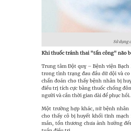
Sử dụng đ
Khi thuốc tránh thai "tấn công" não 
Trung tâm Đột quỵ – Bệnh viện Bạch 
trong tình trạng đau đầu dữ dội và co
chẩn đoán cho thấy bệnh nhân bị huy
điều trị tích cực bằng thuốc chống đô
người và cần thời gian dài để phục hồi.
Một trường hợp khác, nữ bệnh nhân 34
cho thấy cô bị huyết khối tĩnh mạch 
mắn, tổn thương chưa ảnh hưởng đế
tuần điều trị.