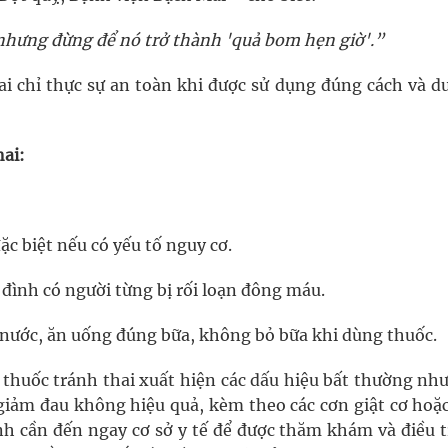
 nhưng đừng để nó trở thành 'quả bom hẹn giờ'.”
 chỉ thực sự an toàn khi được sử dụng đúng cách và dư
hai:
ặc biệt nếu có yếu tố nguy cơ.
 đình có người từng bị rối loạn đông máu.
 nước, ăn uống đúng bữa, không bỏ bữa khi dùng thuốc.
 thuốc tránh thai xuất hiện các dấu hiệu bất thường nh
 giảm đau không hiệu quả, kèm theo các cơn giật cơ hoặc
nh cần đến ngay cơ sở y tế để được thăm khám và điều tr