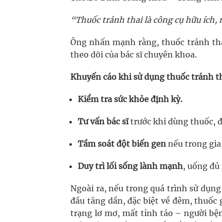
“Thuốc tránh thai là công cụ hữu ích,
Ông nhấn mạnh rằng, thuốc tránh thai
theo dõi của bác sĩ chuyên khoa.
Khuyến cáo khi sử dụng thuốc tránh t
Kiểm tra sức khỏe định kỳ.
Tư vấn bác sĩ
trước khi dùng thuốc, đ
Tầm soát đột biến gen
nếu trong gia
Duy trì lối sống lành mạnh
, uống đủ
Ngoài ra, nếu trong quá trình sử dụng
đầu tăng dần, đặc biệt về đêm, thuốc
trạng lơ mơ, mất tỉnh táo – người bệ