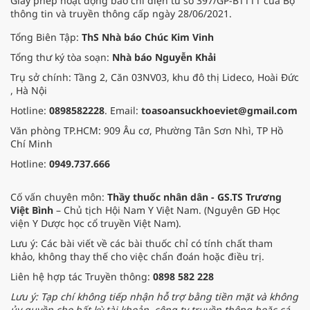
Giấy phép hoạt động báo chí điện tử số 397/GP-BTTTT của Bộ
thông tin và truyền thông cấp ngày 28/06/2021.
Tổng Biên Tập:
ThS Nhà báo Chúc Kim Vinh
Tổng thư ký tòa soạn:
Nhà báo Nguyễn Khải
Trụ sở chính: Tầng 2, Căn 03NV03, khu đô thị Lideco, Hoài Đức
, Hà Nội
Hotline:
0898582228
. Email:
toasoansuckhoeviet@gmail.com
Văn phòng TP.HCM: 909 Âu cơ, Phường Tân Sơn Nhì, TP Hồ
Chí Minh
Hotline:
0949.737.666
Cố vấn chuyên môn:
Thầy thuốc nhân dân - GS.TS Trương
Việt Bình
– Chủ tịch Hội Nam Y Việt Nam. (Nguyên GĐ Học
viện Y Dược học cổ truyền Việt Nam).
Lưu ý: Các bài viết về các bài thuốc chỉ có tính chất tham
khảo, không thay thế cho việc chẩn đoán hoặc điều trị.
Liên hệ hợp tác Truyền thông:
0898 582 228
Lưu ý: Tạp chí không tiếp nhận hỗ trợ bằng tiền mặt và không
ủy quyền cho bất kỳ tài khoản, công ty truyền thông hoặc cá