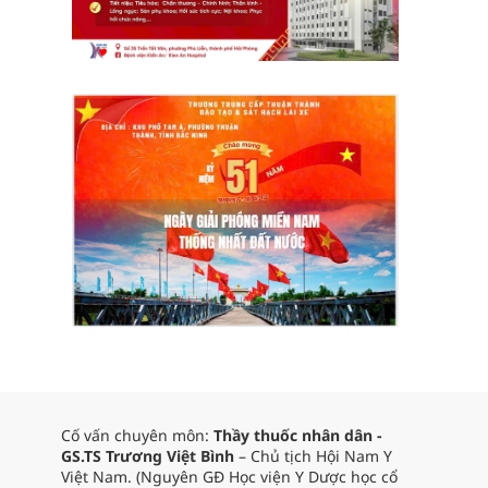
Cố vấn chuyên môn:
Thầy thuốc nhân dân -
GS.TS Trương Việt Bình
– Chủ tịch Hội Nam Y
Việt Nam. (Nguyên GĐ Học viện Y Dược học cổ