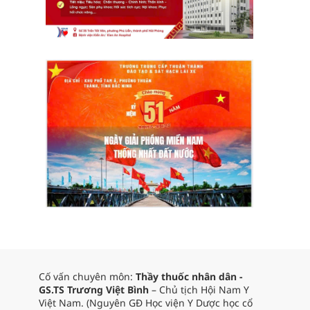
Cố vấn chuyên môn:
Thầy thuốc nhân dân -
GS.TS Trương Việt Bình
– Chủ tịch Hội Nam Y
Việt Nam. (Nguyên GĐ Học viện Y Dược học cổ