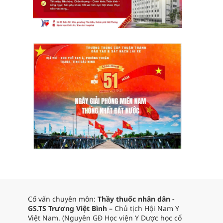
Cố vấn chuyên môn:
Thầy thuốc nhân dân -
GS.TS Trương Việt Bình
– Chủ tịch Hội Nam Y
Việt Nam. (Nguyên GĐ Học viện Y Dược học cổ