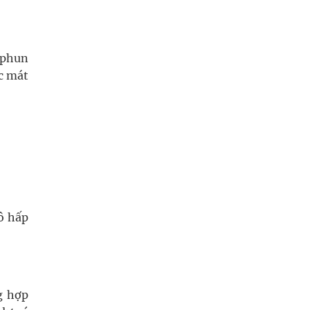
 phun
c mát
ô hấp
g hợp