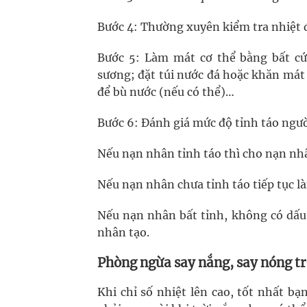
Bước 4: Thường xuyên kiểm tra nhiệt đ
Bước 5: Làm mát cơ thể bằng bất cứ
sương; đặt túi nước đá hoặc khăn mát
để bù nước (nếu có thể)…
Bước 6: Đánh giá mức độ tỉnh táo người
Nếu nạn nhân tỉnh táo thì cho nạn nh
Nếu nạn nhân chưa tỉnh táo tiếp tục là
Nếu nạn nhân bất tỉnh, không có dấu 
nhân tạo.
Phòng ngừa say nắng, say nóng t
Khi chỉ số nhiệt lên cao, tốt nhất 