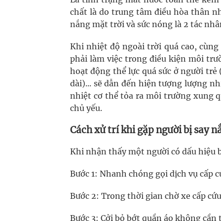
chất là do trung tâm điều hòa thân n
nắng mặt trời và sức nóng là 2 tác nhân
Khi nhiệt độ ngoài trời quá cao, cùng
phải làm việc trong điều kiện môi trư
hoạt động thể lực quá sức ở người trẻ
dài)... sẽ dẫn đến hiện tượng lượng nh
nhiệt cơ thể tỏa ra môi trường xung 
chủ yếu.
Cách xử trí khi gặp người bị say n
Khi nhận thấy một người có dấu hiệu 
Bước 1: Nhanh chóng gọi dịch vụ cấp c
Bước 2: Trong thời gian chờ xe cấp cứ
Bước 3: Cởi bỏ bớt quần áo không cần t