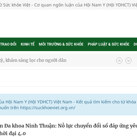
tử Sức khỏe Việt - Cơ quan ngôn luận của Hội Nam Y (Hội YDHCT) V
 TRAO ĐỔI
KINH TẾ
MÔI TRƯỜNG & SỨC KHỎE
PHÁP LUẬT & SỨC KHỎE
D
kỳ, khám sàng lọc cho người dân
ông cực hiệu quả
 chuyên gia
của Hội Nam Y (Hội YDHCT) Việt Nam - Kết quả tìm kiếm cho từ khóa
ốn trên https://suckhoeviet.org.vn/
nghiệm thực tế
n Đa khoa Ninh Thuận: Nỗ lực chuyển đổi số đáp ứng yê
hời đại 4.0