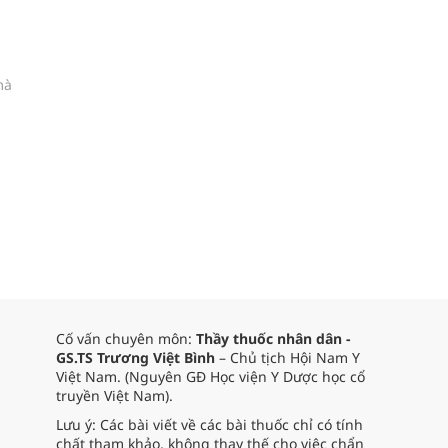
mà
Cố vấn chuyên môn:
Thầy thuốc nhân dân -
GS.TS Trương Việt Bình
– Chủ tịch Hội Nam Y
Việt Nam. (Nguyên GĐ Học viện Y Dược học cổ
truyền Việt Nam).
Lưu ý: Các bài viết về các bài thuốc chỉ có tính
chất tham khảo, không thay thế cho việc chẩn