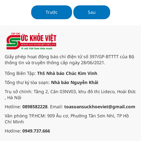
Trước
Sau
Giấy phép hoạt động báo chí điện tử số 397/GP-BTTTT của Bộ
thông tin và truyền thông cấp ngày 28/06/2021.
Tổng Biên Tập:
ThS Nhà báo Chúc Kim Vinh
Tổng thư ký tòa soạn:
Nhà báo Nguyễn Khải
Trụ sở chính: Tầng 2, Căn 03NV03, khu đô thị Lideco, Hoài Đức
, Hà Nội
Hotline:
0898582228
. Email:
toasoansuckhoeviet@gmail.com
Văn phòng TP.HCM: 909 Âu cơ, Phường Tân Sơn Nhì, TP Hồ
Chí Minh
Hotline:
0949.737.666