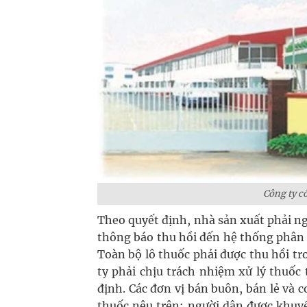
Công ty c
Theo quyết định, nhà sản xuất phải ng
thông báo thu hồi đến hệ thống phân 
Toàn bộ lô thuốc phải được thu hồi tr
ty phải chịu trách nhiệm xử lý thuốc 
định. Các đơn vị bán buôn, bán lẻ và
thuốc nêu trên; người dân được khuyế