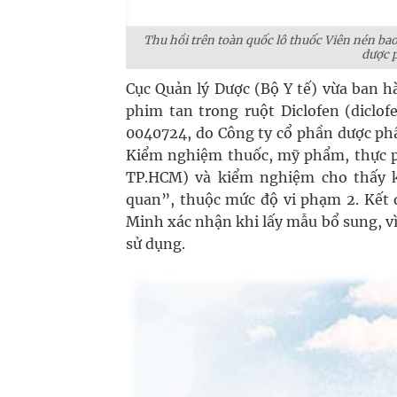
Thu hồi trên toàn quốc lô thuốc Viên nén ba
dược 
Cục Quản lý Dược (Bộ Y tế) vừa ban h
phim tan trong ruột Diclofen (diclo
0040724, do Công ty cổ phần dược ph
Kiểm nghiệm thuốc, mỹ phẩm, thực ph
TP.HCM) và kiểm nghiệm cho thấy kh
quan”, thuộc mức độ vi phạm 2. Kết 
Minh xác nhận khi lấy mẫu bổ sung, vì
sử dụng.