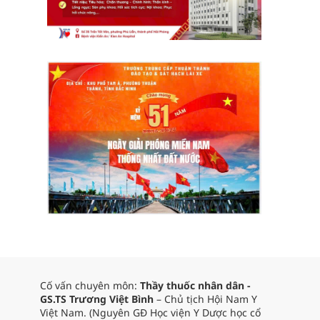
Cố vấn chuyên môn:
Thầy thuốc nhân dân -
GS.TS Trương Việt Bình
– Chủ tịch Hội Nam Y
Việt Nam. (Nguyên GĐ Học viện Y Dược học cổ