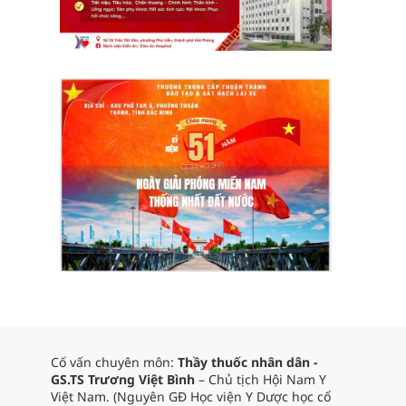
Cố vấn chuyên môn:
Thầy thuốc nhân dân -
GS.TS Trương Việt Bình
– Chủ tịch Hội Nam Y
Việt Nam. (Nguyên GĐ Học viện Y Dược học cổ