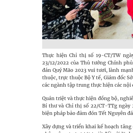
Thực hiện Chỉ thị số 19-CT/TW ngày
23/12/2022 của Thủ tướng Chính phủ
đán Quý Mão 2023 vui tươi, lành mạnh,
thuộc, trực thuộc Bộ Y tế, Giám đốc Sở
các ngành tập trung thực hiện các nội
Quán triệt và thực hiện đồng bộ, nghi
Bí thư và Chỉ thị số 22/CT-TTg ngày
biện pháp bảo đảm đón Tết Nguyên đán
Xây dựng và triển khai kế hoạch tăn