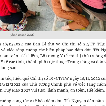
(Ảnh minh họa)
 18/11/2022 của Ban Bí thư và Chỉ thị số 22/CT-TTg
 về việc tăng cường các biện pháp bảo đảm đón Tết N
 an toàn, tiết kiệm, Bộ trưởng Y tế chỉ thị thủ trưởng 
 Y tế các tỉnh, thành phố trực thuộc Trung ương và đơn v
 dung sau:
êm túc, hiệu quả Chỉ thị số 19-CT/TW ngày 18/11/2022 c
 23/12/2022 của Thủ tướng Chính phủ về việc tăng cườn
 Quý Mão 2023 vui tươi, lành mạnh, an toàn, tiết kiệm.
g cường công tác y tế bảo đảm đón Tết Nguyên đán năm 