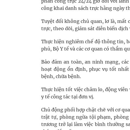
phân công trực 24/24 giờ đối với lãn
công khai danh sách trực hằng ngày t
Tuyệt đối không chủ quan, lơ là, mất 
trực, theo dõi, giám sát diễn biến dịch
Thực hiện nghiêm chế độ thông tin, bá
phủ, Bộ Y tế và các cơ quan có thẩm qu
Bảo đảm an toàn, an ninh mạng, các đ
hoạt động ổn định, phục vụ tốt nhất
bệnh, chữa bệnh.
Thực hiện tốt việc chăm lo, động viên 
y tế công tác tại đơn vị.
Chủ động phối hợp chặt chẽ với cơ qu
trật tự, phòng ngừa tội phạm, phòng 
trương trở lại làm việc bình thường