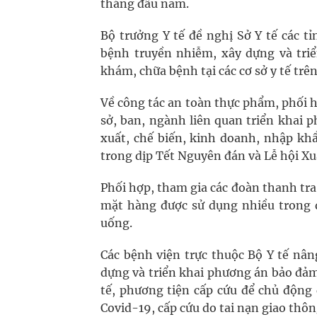
tháng đầu năm.
Bộ trưởng Y tế đề nghị Sở Y tế các t
bệnh truyền nhiễm, xây dựng và triể
khám, chữa bệnh tại các cơ sở y tế trên
Về công tác an toàn thực phẩm, phối h
sở, ban, ngành liên quan triển khai 
xuất, chế biến, kinh doanh, nhập k
trong dịp Tết Nguyên đán và Lễ hội X
Phối hợp, tham gia các đoàn thanh tra
mặt hàng được sử dụng nhiều trong dị
uống.
Các bệnh viện trực thuộc Bộ Y tế nâng
dựng và triển khai phương án bảo đảm đ
tế, phương tiện cấp cứu để chủ động 
Covid-19, cấp cứu do tai nạn giao thô