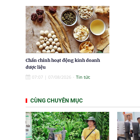
Chấn chỉnh hoạt động kinh doanh
dược liệu
07:07
|
07/08/2026
Tin tức
CÙNG CHUYÊN MỤC