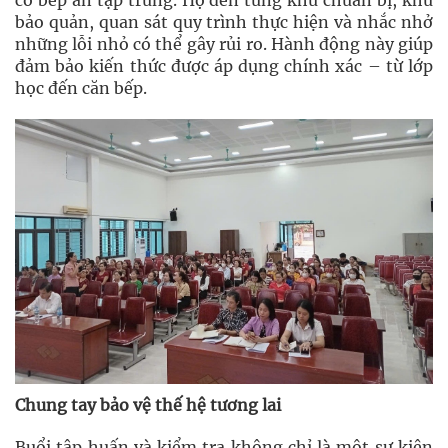
có bếp ăn tập trung. Họ đến từng khu chuẩn bị, khu
bảo quản, quan sát quy trình thực hiện và nhắc nhở
những lỗi nhỏ có thể gây rủi ro. Hành động này giúp
đảm bảo kiến thức được áp dụng chính xác – từ lớp
học đến căn bếp.
Chung tay bảo vệ thế hệ tương lai
Buổi tập huấn và kiểm tra không chỉ là một sự kiện