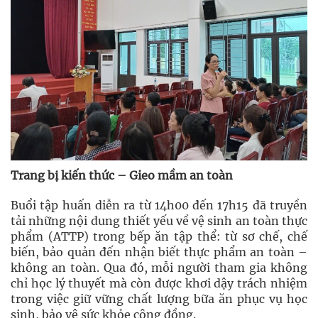
Trang bị kiến thức – Gieo mầm an toàn
Buổi tập huấn diễn ra từ 14h00 đến 17h15 đã truyền
tải những nội dung thiết yếu về vệ sinh an toàn thực
phẩm (ATTP) trong bếp ăn tập thể: từ sơ chế, chế
biến, bảo quản đến nhận biết thực phẩm an toàn –
không an toàn. Qua đó, mỗi người tham gia không
chỉ học lý thuyết mà còn được khơi dậy trách nhiệm
trong việc giữ vững chất lượng bữa ăn phục vụ học
sinh, bảo vệ sức khỏe cộng đồng.