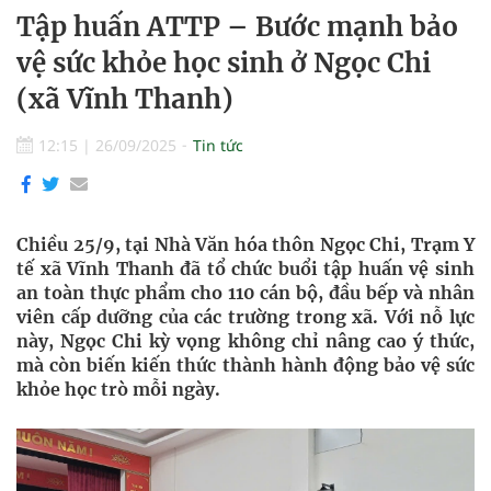
Tập huấn ATTP – Bước mạnh bảo
vệ sức khỏe học sinh ở Ngọc Chi
(xã Vĩnh Thanh)
12:15
|
26/09/2025
Tin tức
Chiều 25/9, tại Nhà Văn hóa thôn Ngọc Chi, Trạm Y
tế xã Vĩnh Thanh đã tổ chức buổi tập huấn vệ sinh
an toàn thực phẩm cho 110 cán bộ, đầu bếp và nhân
viên cấp dưỡng của các trường trong xã. Với nỗ lực
này, Ngọc Chi kỳ vọng không chỉ nâng cao ý thức,
mà còn biến kiến thức thành hành động bảo vệ sức
khỏe học trò mỗi ngày.