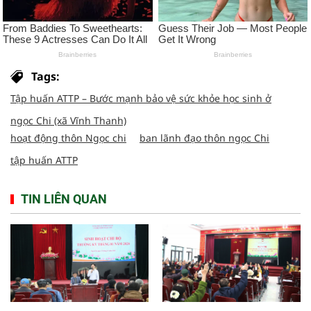
Tags:
Tập huấn ATTP – Bước mạnh bảo vệ sức khỏe học sinh ở
ngọc Chi (xã Vĩnh Thanh)
hoạt động thôn Ngọc chi
ban lãnh đạo thôn ngọc Chi
tập huấn ATTP
TIN LIÊN QUAN